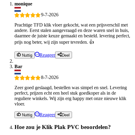
monique
9-7-2026
Prachtige TFD klik vloer gekocht, wat een prijsverschil met
andere. Eerst stalen aangevraagd en deze waren snel in huis,
daarmee de juiste keuze gemaakt en besteld. levering perfect,
prijs nog beter, wij zijn super tevreden. 👍
Reageer
Nuttig
Deel
Bar
8-7-2026
Zeer goed geslaagd, bestellen was simpel en snel. Levering
perfect, prijzen echt een heel stuk goedkoper als in de
reguliere winkels. Wij zijn erg happy met onze nieuwe klik
vloer.
Reageer
Nuttig
Deel
Hoe zou je Klik Plak PVC beoordelen?