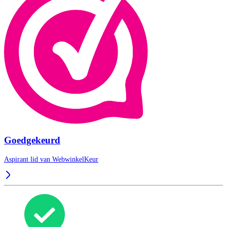
Goedgekeurd
Aspirant lid van
WebwinkelKeur