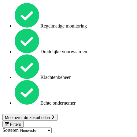
Regelmatige monitoring
Duidelijke voorwaarden
Klachtenbeheer
Echte ondernemer
Meer over de zekerheden
Filters
Sorteren