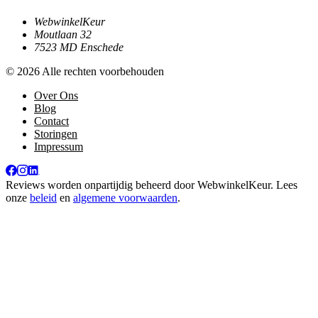
WebwinkelKeur
Moutlaan 32
7523 MD Enschede
© 2026 Alle rechten voorbehouden
Over Ons
Blog
Contact
Storingen
Impressum
Reviews worden onpartijdig beheerd door
WebwinkelKeur
. Lees
onze
beleid
en
algemene voorwaarden
.