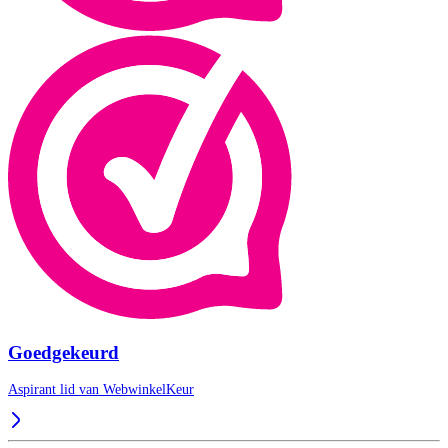
Goedgekeurd
Aspirant lid van
WebwinkelKeur