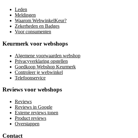
Leden
Meldingen
Waarom WebwinkelKeur?
Zekerheden en Badges
Voor consumenten
Keurmerk voor webshops
Algemene voorwaarden webshop
Privacyverklaring opstellen
Goedkoop Webshop Keurmerk
Controleer je webwinkel
Telefoonservice
Reviews voor webshops
Reviews
Reviews in Google
Externe reviews tonen
Product reviews
Overstappen
Contact