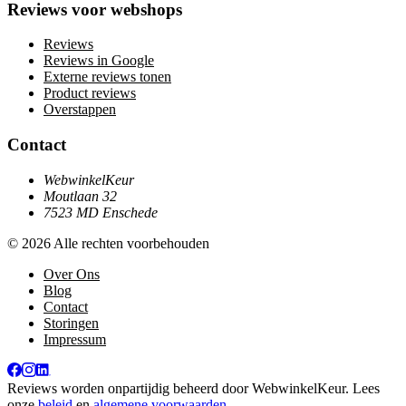
Reviews voor webshops
Reviews
Reviews in Google
Externe reviews tonen
Product reviews
Overstappen
Contact
WebwinkelKeur
Moutlaan 32
7523 MD Enschede
© 2026 Alle rechten voorbehouden
Over Ons
Blog
Contact
Storingen
Impressum
Reviews worden onpartijdig beheerd door
WebwinkelKeur
. Lees
onze
beleid
en
algemene voorwaarden
.