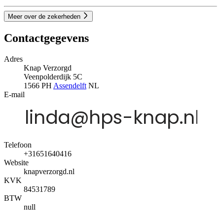
Meer over de zekerheden
Contactgegevens
Adres
Knap Verzorgd
Veenpolderdijk 5C
1566 PH
Assendelft
NL
E-mail
Telefoon
+31651640416
Website
knapverzorgd.nl
KVK
84531789
BTW
null