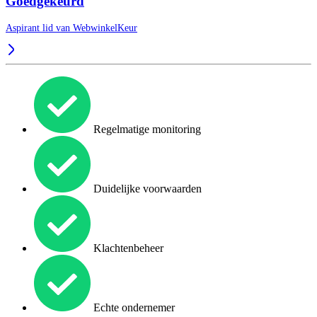
Goedgekeurd
Aspirant lid van
WebwinkelKeur
Regelmatige monitoring
Duidelijke voorwaarden
Klachtenbeheer
Echte ondernemer