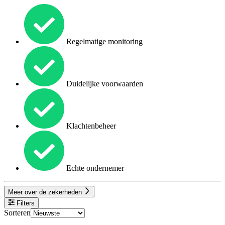
Regelmatige monitoring
Duidelijke voorwaarden
Klachtenbeheer
Echte ondernemer
Meer over de zekerheden
Filters
Sorteren