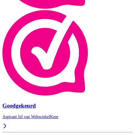
Goedgekeurd
Aspirant lid van
WebwinkelKeur