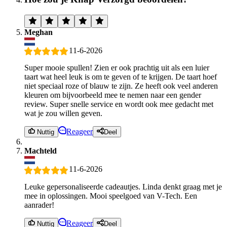
Meghan
11-6-2026
Super mooie spullen! Zien er ook prachtig uit als een luier
taart wat heel leuk is om te geven of te krijgen. De taart hoef
niet speciaal roze of blauw te zijn. Ze heeft ook veel anderen
kleuren om bijvoorbeeld mee te nemen naar een gender
review. Super snelle service en wordt ook mee gedacht met
wat je zou willen geven.
Reageer
Nuttig
Deel
Machteld
11-6-2026
Leuke gepersonaliseerde cadeautjes. Linda denkt graag met je
mee in oplossingen. Mooi speelgoed van V-Tech. Een
aanrader!
Reageer
Nuttig
Deel