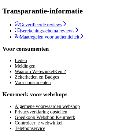
Transparantie-informatie
Geverifieerde reviews
Berekeningsschema reviews
Maatregelen voor authenticiteit
Voor consumenten
Leden
Meldingen
Waarom WebwinkelKeur?
Zekerheden en Badges
Voor consumenten
Keurmerk voor webshops
Algemene voorwaarden webshop
Privacyverklaring opstellen
Goedkoop Webshop Keurmerk
Controleer je webwinkel
Telefoonservice