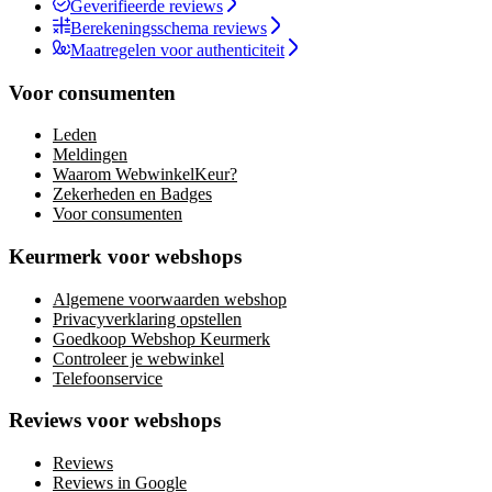
Geverifieerde reviews
Berekeningsschema reviews
Maatregelen voor authenticiteit
Voor consumenten
Leden
Meldingen
Waarom WebwinkelKeur?
Zekerheden en Badges
Voor consumenten
Keurmerk voor webshops
Algemene voorwaarden webshop
Privacyverklaring opstellen
Goedkoop Webshop Keurmerk
Controleer je webwinkel
Telefoonservice
Reviews voor webshops
Reviews
Reviews in Google