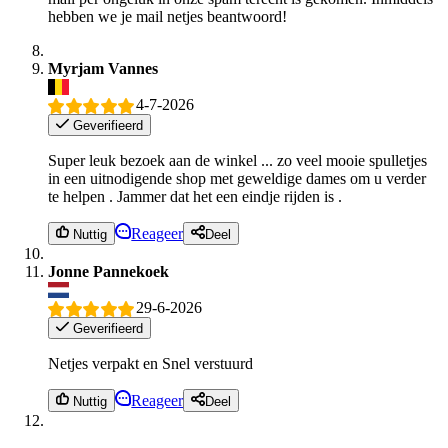
hebben we je mail netjes beantwoord!
Myrjam Vannes
4-7-2026
Geverifieerd
Super leuk bezoek aan de winkel ... zo veel mooie spulletjes
in een uitnodigende shop met geweldige dames om u verder
te helpen . Jammer dat het een eindje rijden is .
Reageer
Nuttig
Deel
Jonne Pannekoek
29-6-2026
Geverifieerd
Netjes verpakt en Snel verstuurd
Reageer
Nuttig
Deel