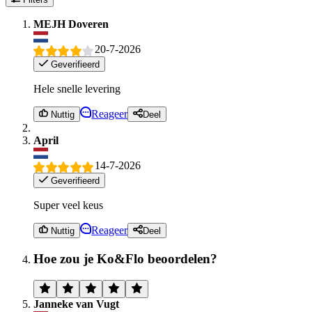
MEJH Doveren
20-7-2026
Geverifieerd
Hele snelle levering
Reageer
Nuttig
Deel
April
14-7-2026
Geverifieerd
Super veel keus
Reageer
Nuttig
Deel
Hoe zou je Ko&Flo beoordelen?
Janneke van Vugt