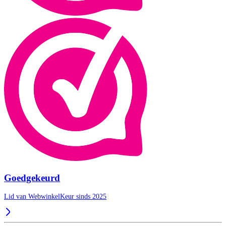
Goedgekeurd
Lid van WebwinkelKeur sinds 2025