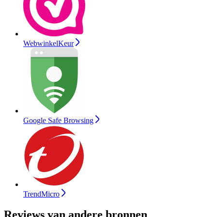
WebwinkelKeur
Google Safe Browsing
TrendMicro
Reviews van andere bronnen