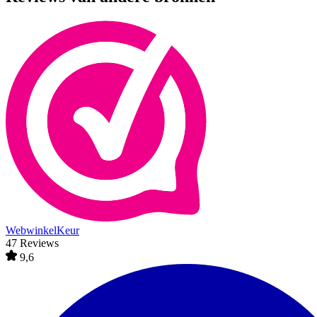
WebwinkelKeur
47 Reviews
9,6