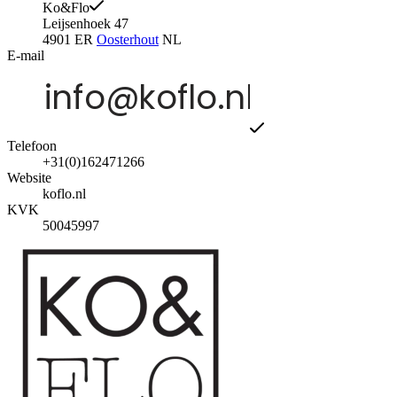
Ko&Flo
Leijsenhoek 47
4901 ER
Oosterhout
NL
E-mail
Telefoon
+31(0)162471266
Website
koflo.nl
KVK
50045997