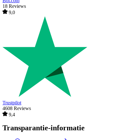
Bol.com
18 Reviews
9,0
Trustpilot
4608 Reviews
9,4
Transparantie-informatie