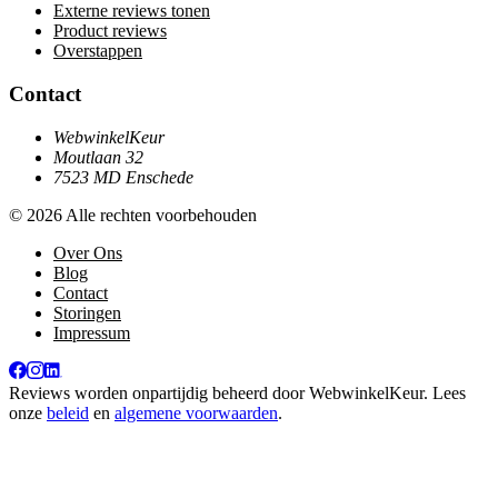
Externe reviews tonen
Product reviews
Overstappen
Contact
WebwinkelKeur
Moutlaan 32
7523 MD Enschede
© 2026 Alle rechten voorbehouden
Over Ons
Blog
Contact
Storingen
Impressum
Reviews worden onpartijdig beheerd door
WebwinkelKeur
. Lees
onze
beleid
en
algemene voorwaarden
.