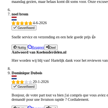
maandag gezien, maar helaas komt dit soms voor. Onze excuse
noel brom
4-6-2026
Geverifieerd
Snelle service en verzending en een hele goede prijs 👍
Reageer
Nuttig
Deel
Antwoord van Koelonderdelen.nl
Hier worden wij blij van! Hartelijk dank voor het reviewen va
Dominique Dubois
20-1-2026
Geverifieerd
Bonjour, de votre part tout va bien j'ai compris que vous aviez env
demandé pour une livraison rapide ? Cordialement.