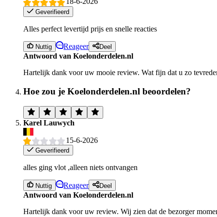
18-6-2026
Geverifieerd
Alles perfect levertijd prijs en snelle reacties
Reageer
Nuttig
Deel
Antwoord van Koelonderdelen.nl
Hartelijk dank voor uw mooie review. Wat fijn dat u zo tevreden
Hoe zou je Koelonderdelen.nl beoordelen?
Karel Lauwych
15-6-2026
Geverifieerd
alles ging vlot ,alleen niets ontvangen
Reageer
Nuttig
Deel
Antwoord van Koelonderdelen.nl
Hartelijk dank voor uw review. Wij zien dat de bezorger momen