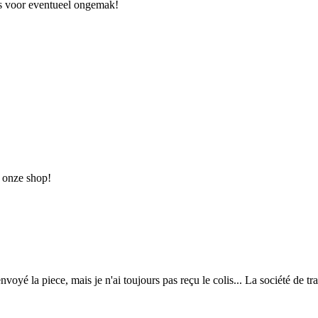
s voor eventueel ongemak!
n onze shop!
oyé la piece, mais je n'ai toujours pas reçu le colis... La société de tran