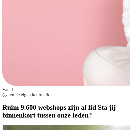
Vanaf
p/m
je eigen keurmerk
6,-
Ruim 9.600 webshops zijn al lid
Sta jij
binnenkort tussen onze leden?