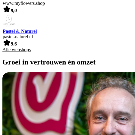
www.myflowers.shop
9,0
Pastel & Naturel
pastel-naturel.nl
9,6
Alle webshops
Groei in vertrouwen én omzet