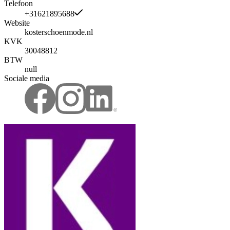
Telefoon
+31621895688
Website
kosterschoenmode.nl
KVK
30048812
BTW
null
Sociale media