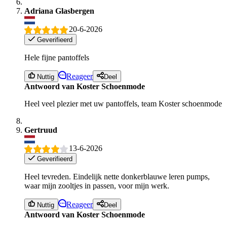
Adriana Glasbergen
20-6-2026
Geverifieerd
Hele fijne pantoffels
Reageer
Nuttig
Deel
Antwoord van Koster Schoenmode
Heel veel plezier met uw pantoffels, team Koster schoenmode
Gertruud
13-6-2026
Geverifieerd
Heel tevreden. Eindelijk nette donkerblauwe leren pumps,
waar mijn zooltjes in passen, voor mijn werk.
Reageer
Nuttig
Deel
Antwoord van Koster Schoenmode