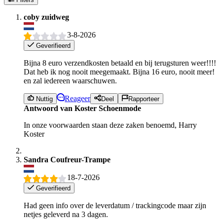
coby zuidweg
3-8-2026
Geverifieerd
Bijna 8 euro verzendkosten betaald en bij terugsturen weer!!!!
Dat heb ik nog nooit meegemaakt. Bijna 16 euro, nooit meer!
en zal iedereen waarschuwen.
Reageer
Nuttig
Deel
Rapporteer
Antwoord van Koster Schoenmode
In onze voorwaarden staan deze zaken benoemd, Harry
Koster
Sandra Coufreur-Trampe
18-7-2026
Geverifieerd
Had geen info over de leverdatum / trackingcode maar zijn
netjes geleverd na 3 dagen.