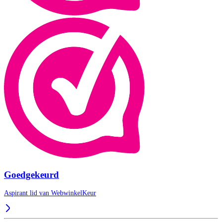
Goedgekeurd
Aspirant lid van
WebwinkelKeur