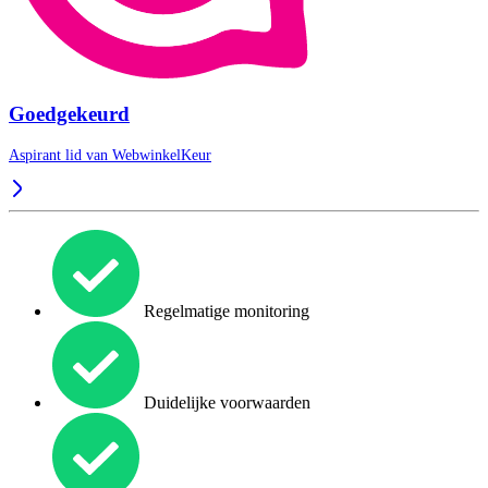
Goedgekeurd
Aspirant lid van
WebwinkelKeur
Regelmatige monitoring
Duidelijke voorwaarden