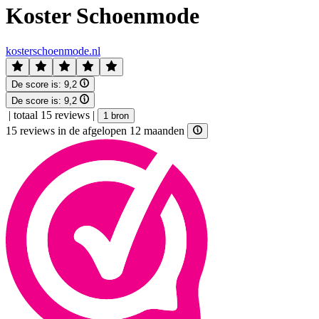
Koster Schoenmode
kosterschoenmode.nl
De score is:
9,2
De score is:
9,2
|
totaal 15 reviews
|
1 bron
15 reviews in de afgelopen 12 maanden