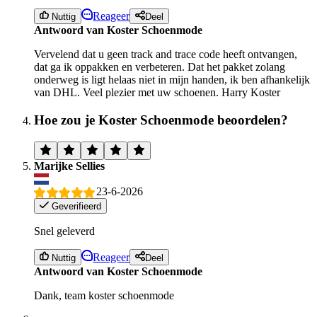
Reageer
Nuttig
Deel
Antwoord van Koster Schoenmode
Vervelend dat u geen track and trace code heeft ontvangen,
dat ga ik oppakken en verbeteren. Dat het pakket zolang
onderweg is ligt helaas niet in mijn handen, ik ben afhankelijk
van DHL. Veel plezier met uw schoenen. Harry Koster
Hoe zou je Koster Schoenmode beoordelen?
Marijke Sellies
23-6-2026
Geverifieerd
Snel geleverd
Reageer
Nuttig
Deel
Antwoord van Koster Schoenmode
Dank, team koster schoenmode