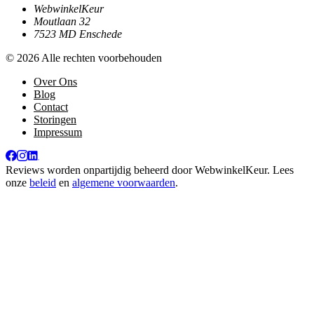
WebwinkelKeur
Moutlaan 32
7523 MD Enschede
© 2026 Alle rechten voorbehouden
Over Ons
Blog
Contact
Storingen
Impressum
Reviews worden onpartijdig beheerd door
WebwinkelKeur
. Lees
onze
beleid
en
algemene voorwaarden
.