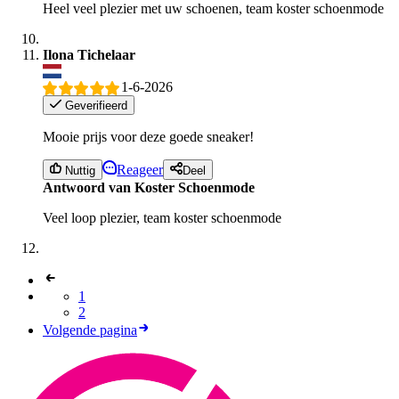
Heel veel plezier met uw schoenen, team koster schoenmode
Ilona Tichelaar
1-6-2026
Geverifieerd
Mooie prijs voor deze goede sneaker!
Reageer
Nuttig
Deel
Antwoord van Koster Schoenmode
Veel loop plezier, team koster schoenmode
1
2
Volgende pagina