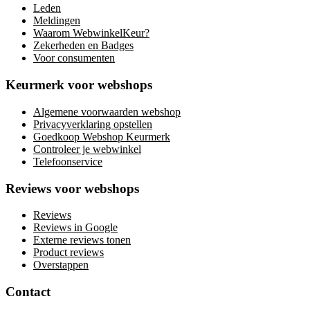
Leden
Meldingen
Waarom WebwinkelKeur?
Zekerheden en Badges
Voor consumenten
Keurmerk voor webshops
Algemene voorwaarden webshop
Privacyverklaring opstellen
Goedkoop Webshop Keurmerk
Controleer je webwinkel
Telefoonservice
Reviews voor webshops
Reviews
Reviews in Google
Externe reviews tonen
Product reviews
Overstappen
Contact