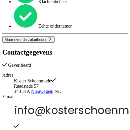
Klachtenbeheer
Echte ondernemer
Meer over de zekerheden
Contactgegevens
Geverifieerd
Adres
Koster Schoenmode
Raadstede 57
3431HA
Nieuwegein
NL
E-mail