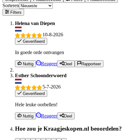
Sorteren
Filters
Helena van Diepen
10-8-2026
Geverifieerd
In goede orde ontvangen
Reageer
Nuttig
Deel
Rapporteer
Esther Schoonderwoerd
5-7-2026
Geverifieerd
Hele leuke oorbellen!
Reageer
Nuttig
Deel
Hoe zou je Kraagjeskopen.nl beoordelen?