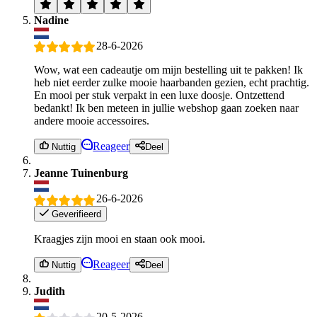
Nadine
28-6-2026
Wow, wat een cadeautje om mijn bestelling uit te pakken! Ik
heb niet eerder zulke mooie haarbanden gezien, echt prachtig.
En mooi per stuk verpakt in een luxe doosje. Ontzettend
bedankt! Ik ben meteen in jullie webshop gaan zoeken naar
andere mooie accessoires.
Reageer
Nuttig
Deel
Jeanne Tuinenburg
26-6-2026
Geverifieerd
Kraagjes zijn mooi en staan ook mooi.
Reageer
Nuttig
Deel
Judith
20-5-2026