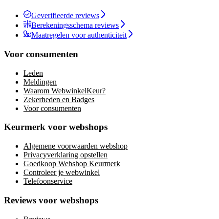
Geverifieerde reviews
Berekeningsschema reviews
Maatregelen voor authenticiteit
Voor consumenten
Leden
Meldingen
Waarom WebwinkelKeur?
Zekerheden en Badges
Voor consumenten
Keurmerk voor webshops
Algemene voorwaarden webshop
Privacyverklaring opstellen
Goedkoop Webshop Keurmerk
Controleer je webwinkel
Telefoonservice
Reviews voor webshops