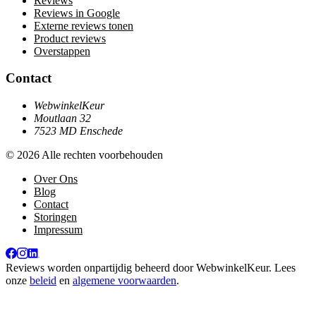
Reviews
Reviews in Google
Externe reviews tonen
Product reviews
Overstappen
Contact
WebwinkelKeur
Moutlaan 32
7523 MD Enschede
© 2026 Alle rechten voorbehouden
Over Ons
Blog
Contact
Storingen
Impressum
Reviews worden onpartijdig beheerd door
WebwinkelKeur
. Lees
onze
beleid
en
algemene voorwaarden
.