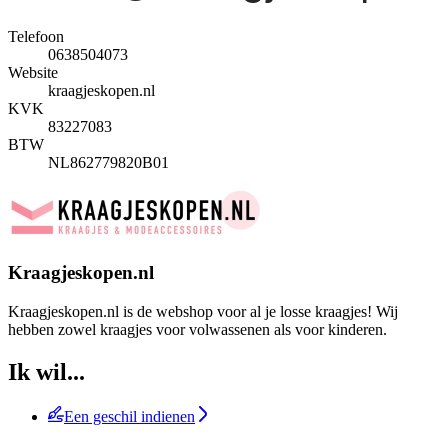
Telefoon
0638504073
Website
kraagjeskopen.nl
KVK
83227083
BTW
NL862779820B01
Kraagjeskopen.nl
Kraagjeskopen.nl is de webshop voor al je losse kraagjes! Wij
hebben zowel kraagjes voor volwassenen als voor kinderen.
Ik wil...
Een geschil indienen