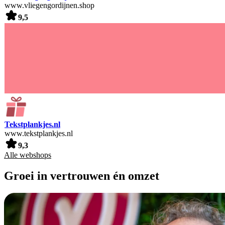
www.vliegengordijnen.shop
9,5
Tekstplankjes.nl
www.tekstplankjes.nl
9,3
Alle webshops
Groei in vertrouwen én omzet