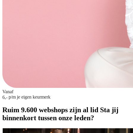
Vanaf
p/m
je eigen keurmerk
6,-
Ruim 9.600 webshops zijn al lid
Sta jij
binnenkort tussen onze leden?