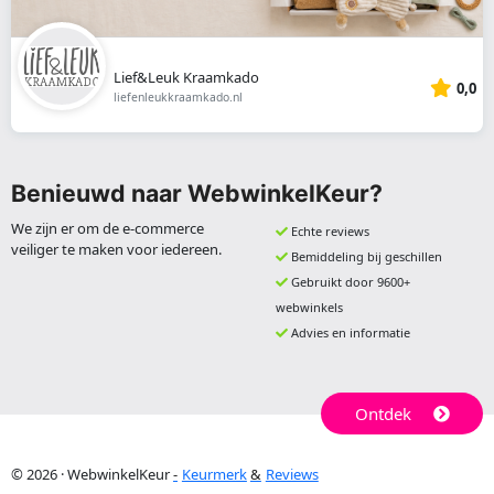
Lief&Leuk Kraamkado
0,0
liefenleukkraamkado.nl
Benieuwd naar WebwinkelKeur?
We zijn er om de e-commerce
Echte reviews
veiliger te maken voor iedereen.
Bemiddeling bij geschillen
Gebruikt door 9600+
webwinkels
Advies en informatie
Ontdek
© 2026 · WebwinkelKeur
Keurmerk
Reviews