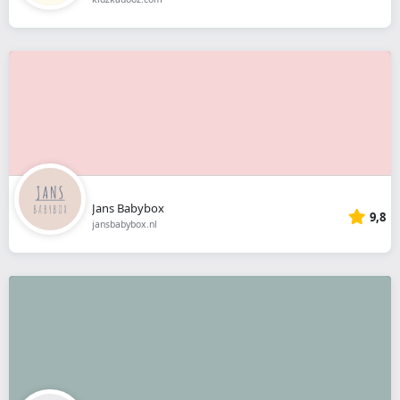
Jans Babybox
9,8
jansbabybox.nl