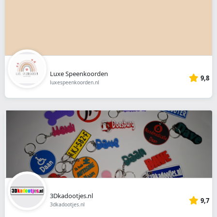
Luxe Speenkoorden
9,8
luxespeenkoorden.nl
3Dkadootjes.nl
9,7
3dkadootjes.nl