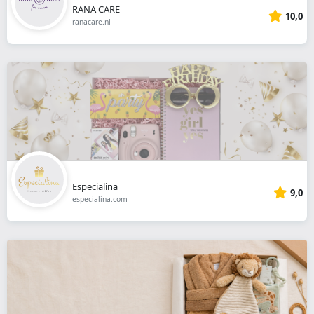
RANA CARE
10,0
ranacare.nl
Especialina
9,0
especialina.com