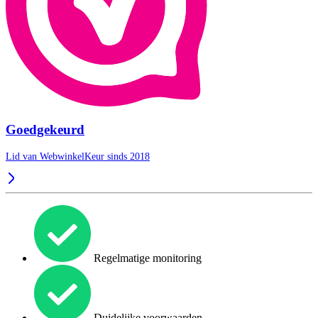
Goedgekeurd
Lid van WebwinkelKeur sinds 2018
Regelmatige monitoring
Duidelijke voorwaarden