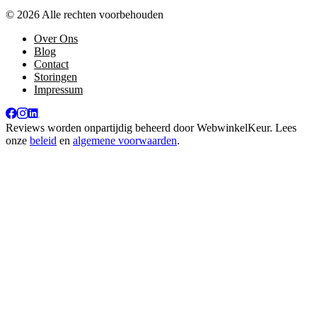
© 2026 Alle rechten voorbehouden
Over Ons
Blog
Contact
Storingen
Impressum
Reviews worden onpartijdig beheerd door
WebwinkelKeur
. Lees
onze
beleid
en
algemene voorwaarden
.