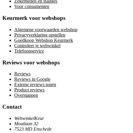
Zekerheden en Badges
Voor consumenten
Keurmerk voor webshops
Algemene voorwaarden webshop
Privacyverklaring opstellen
Goedkoop Webshop Keurmerk
Controleer je webwinkel
Telefoonservice
Reviews voor webshops
Reviews
Reviews in Google
Externe reviews tonen
Product reviews
Overstappen
Contact
WebwinkelKeur
Moutlaan 32
7523 MD Enschede