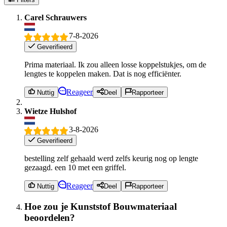
Carel Schrauwers
7-8-2026
Geverifieerd
Prima materiaal. Ik zou alleen losse koppelstukjes, om de
lengtes te koppelen maken. Dat is nog efficiënter.
Reageer
Nuttig
Deel
Rapporteer
Wietze Hulshof
3-8-2026
Geverifieerd
bestelling zelf gehaald werd zelfs keurig nog op lengte
gezaagd. een 10 met een griffel.
Reageer
Nuttig
Deel
Rapporteer
Hoe zou je Kunststof Bouwmateriaal
beoordelen?