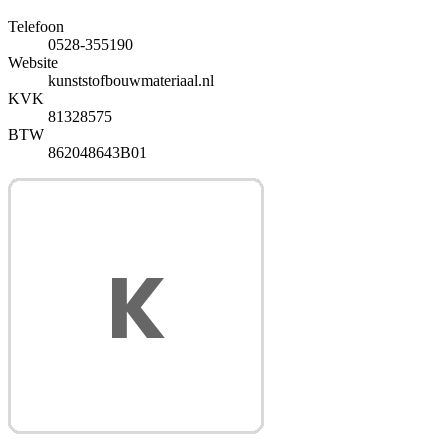
Telefoon
0528-355190
Website
kunststofbouwmateriaal.nl
KVK
81328575
BTW
862048643B01