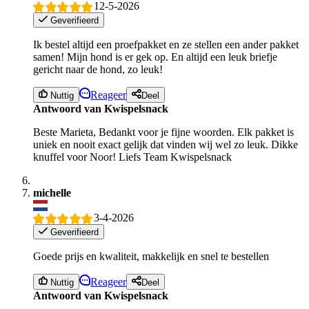
12-5-2026
Geverifieerd
Ik bestel altijd een proefpakket en ze stellen een ander pakket
samen! Mijn hond is er gek op. En altijd een leuk briefje
gericht naar de hond, zo leuk!
Reageer
Nuttig
Deel
Antwoord van Kwispelsnack
Beste Marieta, Bedankt voor je fijne woorden. Elk pakket is
uniek en nooit exact gelijk dat vinden wij wel zo leuk. Dikke
knuffel voor Noor! Liefs Team Kwispelsnack
michelle
3-4-2026
Geverifieerd
Goede prijs en kwaliteit, makkelijk en snel te bestellen
Reageer
Nuttig
Deel
Antwoord van Kwispelsnack