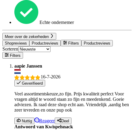
Echte ondernemer
Meer over de zekerheden
Shopreviews
Productreviews
Filters
Productreviews
Sorteren
Filters
aapie Janssen
16-7-2026
Geverifieerd
Veel assortimentskeuze,zo fijn. Prijs kwaliteit perfect Voor
vragen altijd te woord staan zo fijn en meedenkend. Goeie
adviezen. Ik raad deze shop echt aan. Vriendelijk ,aardig ben
zeer tevreden en onze pup ook
Reageer
Nuttig
Deel
Antwoord van Kwispelsnack