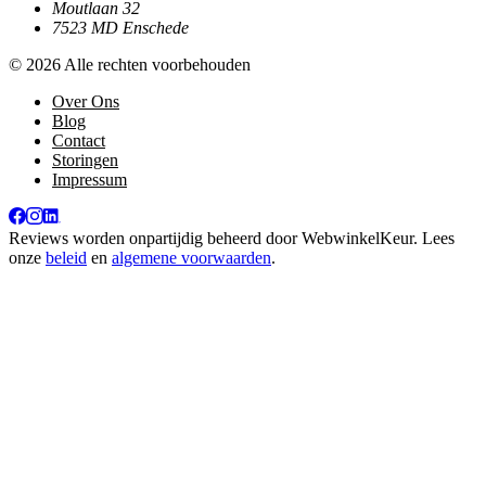
Moutlaan 32
7523 MD Enschede
© 2026 Alle rechten voorbehouden
Over Ons
Blog
Contact
Storingen
Impressum
Reviews worden onpartijdig beheerd door
WebwinkelKeur
. Lees
onze
beleid
en
algemene voorwaarden
.