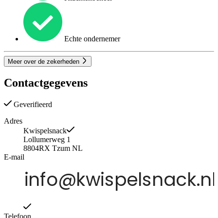
Echte ondernemer
Meer over de zekerheden
Contactgegevens
Geverifieerd
Adres
Kwispelsnack
Lollumerweg 1
8804RX
Tzum
NL
E-mail
Telefoon