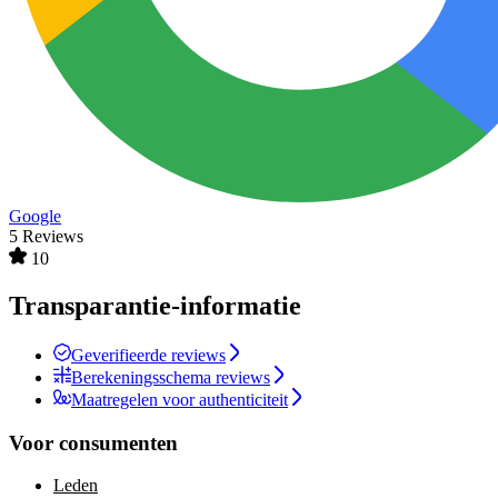
Google
5 Reviews
10
Transparantie-informatie
Geverifieerde reviews
Berekeningsschema reviews
Maatregelen voor authenticiteit
Voor consumenten
Leden