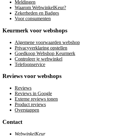
Meldingen
Waarom WebwinkelKeur?
Zekerheden en Badges
Voor consumenten
Keurmerk voor webshops
Algemene voorwaarden webshop
Privacyverklaring opstellen
Goedkoop Webshop Keurmerk
Controleer je webwinkel
Telefoonservice
Reviews voor webshops
Reviews
Reviews in Google
Externe reviews tonen
Product reviews
Overstappen
Contact
WebwinkelKeur