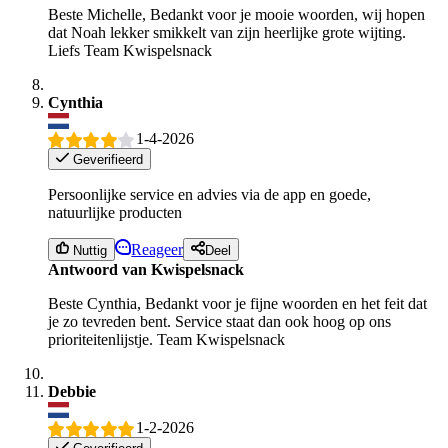
Beste Michelle, Bedankt voor je mooie woorden, wij hopen
dat Noah lekker smikkelt van zijn heerlijke grote wijting.
Liefs Team Kwispelsnack
Cynthia
1-4-2026
Geverifieerd
Persoonlijke service en advies via de app en goede,
natuurlijke producten
Reageer
Nuttig
Deel
Antwoord van Kwispelsnack
Beste Cynthia, Bedankt voor je fijne woorden en het feit dat
je zo tevreden bent. Service staat dan ook hoog op ons
prioriteitenlijstje. Team Kwispelsnack
Debbie
1-2-2026