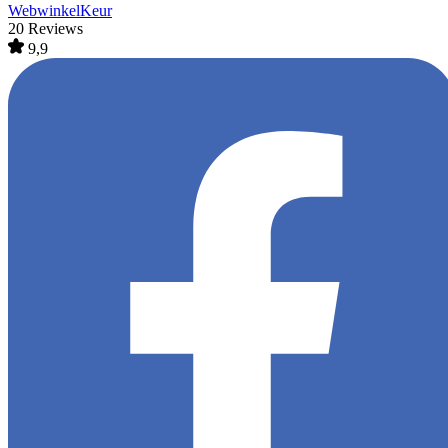
WebwinkelKeur
20 Reviews
9,9