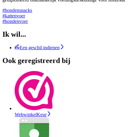
#hondensnacks
#kattenvoer
#hondenvoer
Ik wil...
Een geschil indienen
Ook geregistreerd bij
WebwinkelKeur