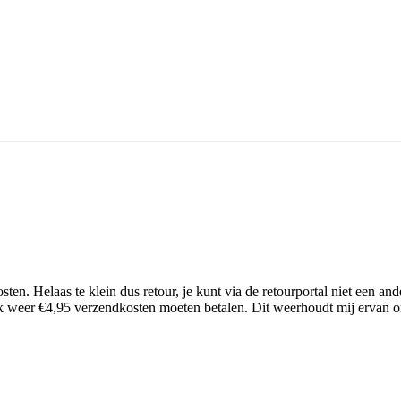
ten. Helaas te klein dus retour, je kunt via de retourportal niet een a
ik weer €4,95 verzendkosten moeten betalen. Dit weerhoudt mij ervan om