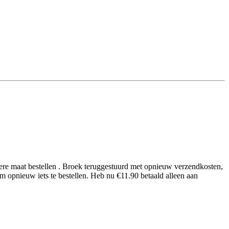
ndere maat bestellen . Broek teruggestuurd met opnieuw verzendkosten,
 opnieuw iets te bestellen. Heb nu €11.90 betaald alleen aan