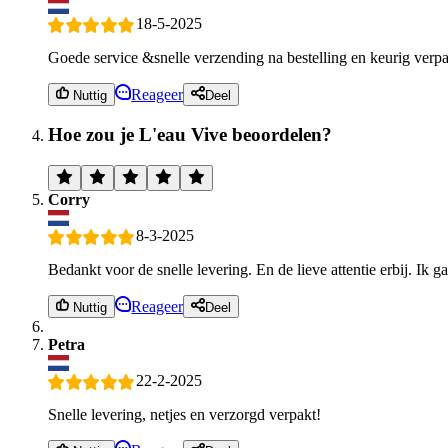
18-5-2025
Goede service &snelle verzending na bestelling en keurig verp
Reageer
Nuttig
Deel
Hoe zou je L'eau Vive beoordelen?
Corry
8-3-2025
Bedankt voor de snelle levering. En de lieve attentie erbij. Ik ga 
Reageer
Nuttig
Deel
Petra
22-2-2025
Snelle levering, netjes en verzorgd verpakt!