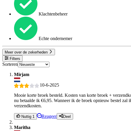
Klachtenbeheer
Echte ondernemer
Meer over de zekerheden
Filters
Sorteren
Mirjam
10-6-2025
Mooie korte broek besteld. Kosten van korte broek + verzendkos
nu betaalde ik €6,95. Wanneer ik de broek opnieuw bestel zal 
verzendkosten.
Reageer
Nuttig 1
Deel
Maritha