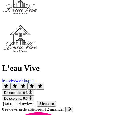
L'eau Vive
leauvivewebshop.nl
De score is:
9,3
De score is:
9,3
|
totaal 444 reviews
|
3 bronnen
0 reviews in de afgelopen 12 maanden