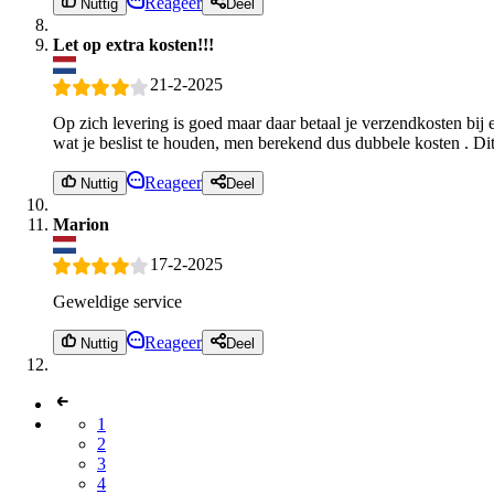
Reageer
Nuttig
Deel
Let op extra kosten!!!
21-2-2025
Op zich levering is goed maar daar betaal je verzendkosten bij en
wat je beslist te houden, men berekend dus dubbele kosten . Dit 
Reageer
Nuttig
Deel
Marion
17-2-2025
Geweldige service
Reageer
Nuttig
Deel
1
2
3
4