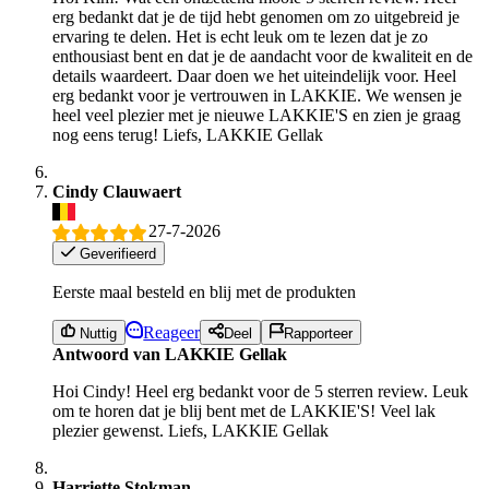
erg bedankt dat je de tijd hebt genomen om zo uitgebreid je
ervaring te delen. Het is echt leuk om te lezen dat je zo
enthousiast bent en dat je de aandacht voor de kwaliteit en de
details waardeert. Daar doen we het uiteindelijk voor. Heel
erg bedankt voor je vertrouwen in LAKKIE. We wensen je
heel veel plezier met je nieuwe LAKKIE'S en zien je graag
nog eens terug! Liefs, LAKKIE Gellak
Cindy Clauwaert
27-7-2026
Geverifieerd
Eerste maal besteld en blij met de produkten
Reageer
Nuttig
Deel
Rapporteer
Antwoord van LAKKIE Gellak
Hoi Cindy! Heel erg bedankt voor de 5 sterren review. Leuk
om te horen dat je blij bent met de LAKKIE'S! Veel lak
plezier gewenst. Liefs, LAKKIE Gellak
Harriette Stokman