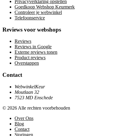
Privacyverklaring opstellen
Goedkoop Webshop Keurmerk
Controleer je webwinkel
Telefoonservice
Reviews voor webshops
Reviews
Reviews in Google
Externe reviews tonen
Product reviews
Overstappen
Contact
WebwinkelKeur
Moutlaan 32
7523 MD Enschede
© 2026 Alle rechten voorbehouden
Over Ons
Blog
Contact
Storingen