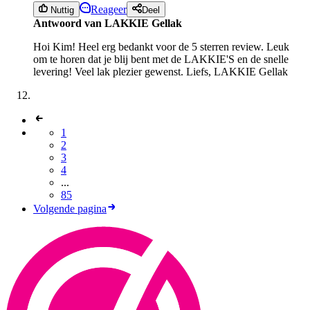
Reageer
Nuttig
Deel
Antwoord van LAKKIE Gellak
Hoi Kim! Heel erg bedankt voor de 5 sterren review. Leuk
om te horen dat je blij bent met de LAKKIE'S en de snelle
levering! Veel lak plezier gewenst. Liefs, LAKKIE Gellak
1
2
3
4
...
85
Volgende pagina