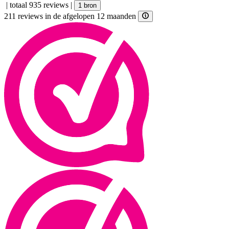
|
totaal 935 reviews
|
1 bron
211 reviews in de afgelopen 12 maanden