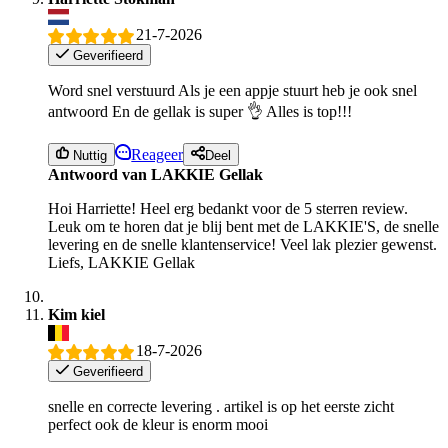
21-7-2026
Geverifieerd
Word snel verstuurd Als je een appje stuurt heb je ook snel
antwoord En de gellak is super 👌 Alles is top!!!
Reageer
Nuttig
Deel
Antwoord van LAKKIE Gellak
Hoi Harriette! Heel erg bedankt voor de 5 sterren review.
Leuk om te horen dat je blij bent met de LAKKIE'S, de snelle
levering en de snelle klantenservice! Veel lak plezier gewenst.
Liefs, LAKKIE Gellak
Kim kiel
18-7-2026
Geverifieerd
snelle en correcte levering . artikel is op het eerste zicht
perfect ook de kleur is enorm mooi