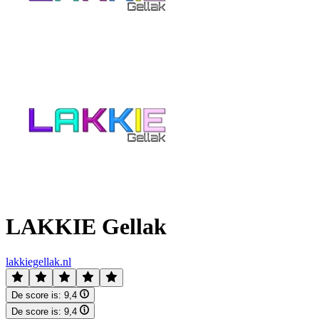
LAKKIE Gellak
lakkiegellak.nl
De score is:
9,4
De score is:
9,4