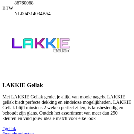
86760068
BTW
NL004314034B54
LAKKIE Gellak
Met LAKKIE Gellak geniet je altijd van mooie nagels. LAKKIE
gellak biedt perfecte dekking en eindeloze mogelijkheden. LAKKIE
Gellak blijft minstens 2 weken perfect zitten, is krasbestendig en
behoudt zijn glans. Ontdek het assortiment van meer dan 250
kleuren en vind jouw ideale match voor elke look
#gellak
#nagelproducten