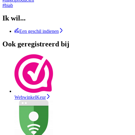
#biab
Ik wil...
Een geschil indienen
Ook geregistreerd bij
WebwinkelKeur