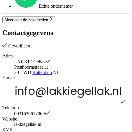
Echte ondernemer
Meer over de zekerheden
Contactgegevens
Geverifieerd
Adres
LAKKIE Gellak
Posthoornstraat 11
3011WD
Rotterdam
NL
E-mail
Telefoon
0031630677069
Website
lakkiegellak.nl
KVK