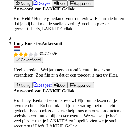
Reageer
Nuttig
Deel
Rapporteer
Antwoord van LAKKIE Gellak
Hoi Heidi! Heel erg bedankt voor de review. Fijn om te horen
dat je blij bent met de snelle levering! Veel lak plezier
gewenst. Liefs, LAKKIE Gellak
Lucy Koetsier-Ankersmit
30-7-2026
Geverifieerd
Heel tevreden. Wel jammer dat rood kleuren in de zon
veranderen. Zou fijn zijn dat er een topcoat is met uv filter.
Reageer
Nuttig
Deel
Rapporteer
Antwoord van LAKKIE Gellak
Hoi Lucy, Bedankt voor je review! Fijn om te lezen dat je
tevreden bent. En bedankt dat je je ervaring met ons hebt
gedeeld. Feedback zoals deze helpt ons om onze producten en
webshop continu te blijven verbeteren. We wensen je heel
veel plezier met je LAKKIE'S en hopelijk zien we je snel
weer terug! Liefs, LAKKIE Gellak