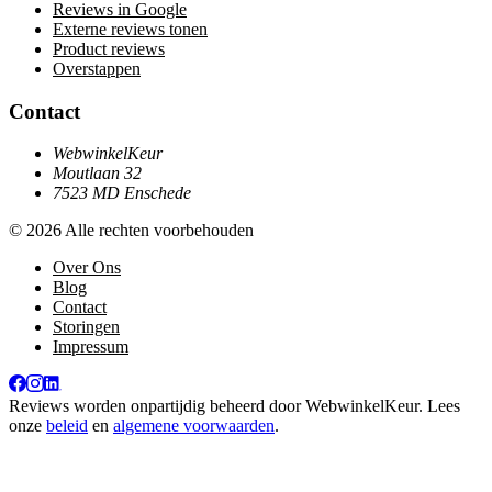
Reviews in Google
Externe reviews tonen
Product reviews
Overstappen
Contact
WebwinkelKeur
Moutlaan 32
7523 MD Enschede
© 2026 Alle rechten voorbehouden
Over Ons
Blog
Contact
Storingen
Impressum
Reviews worden onpartijdig beheerd door
WebwinkelKeur
. Lees
onze
beleid
en
algemene voorwaarden
.