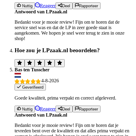
Reageer
Nuttig
Deel
Rapporteer
Antwoord van LPzaak.nl
Bedankt voor je mooie review! Fijn om te horen dat de
service snel was en dat de LP in zeer goede staat is
aangekomen. We hopen je snel weer terug te zien in onze
shop!
Hoe zou je LPzaak.nl beoordelen?
Bas ten Tusscher
4-8-2026
Geverifieerd
Goede kwaliteit, prima verpakt en correct afgeleverd.
Reageer
Nuttig
Deel
Rapporteer
Antwoord van LPzaak.nl
Bedankt voor je mooie review! Fijn om te horen dat je
tevreden bent over de kwaliteit en dat alles prima verpakt en