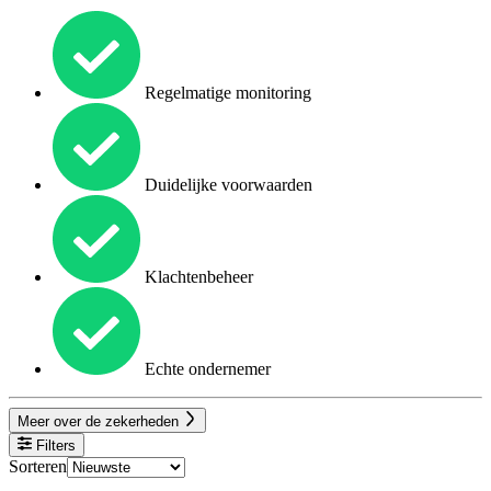
Regelmatige monitoring
Duidelijke voorwaarden
Klachtenbeheer
Echte ondernemer
Meer over de zekerheden
Filters
Sorteren