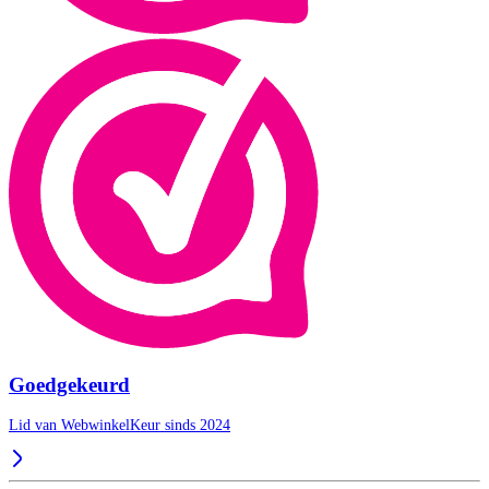
Goedgekeurd
Lid van WebwinkelKeur sinds 2024