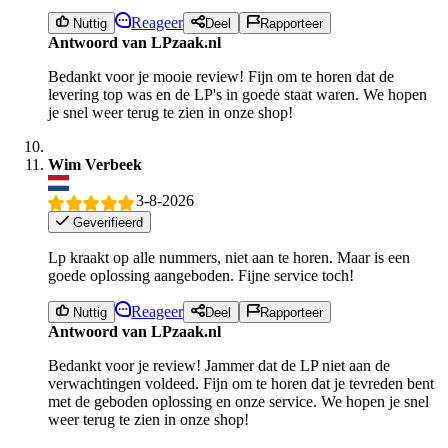
Reageer
Nuttig
Deel
Rapporteer
Antwoord van LPzaak.nl
Bedankt voor je mooie review! Fijn om te horen dat de
levering top was en de LP's in goede staat waren. We hopen
je snel weer terug te zien in onze shop!
Wim Verbeek
3-8-2026
Geverifieerd
Lp kraakt op alle nummers, niet aan te horen. Maar is een
goede oplossing aangeboden. Fijne service toch!
Reageer
Nuttig
Deel
Rapporteer
Antwoord van LPzaak.nl
Bedankt voor je review! Jammer dat de LP niet aan de
verwachtingen voldeed. Fijn om te horen dat je tevreden bent
met de geboden oplossing en onze service. We hopen je snel
weer terug te zien in onze shop!