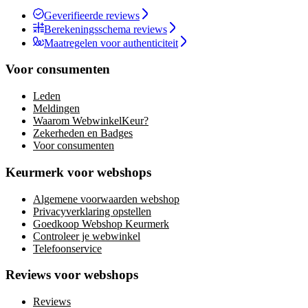
Geverifieerde reviews
Berekeningsschema reviews
Maatregelen voor authenticiteit
Voor consumenten
Leden
Meldingen
Waarom WebwinkelKeur?
Zekerheden en Badges
Voor consumenten
Keurmerk voor webshops
Algemene voorwaarden webshop
Privacyverklaring opstellen
Goedkoop Webshop Keurmerk
Controleer je webwinkel
Telefoonservice
Reviews voor webshops
Reviews