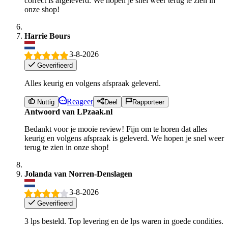
correct is afgeleverd. We hopen je snel weer terug te zien in
onze shop!
Harrie Bours
3-8-2026
Geverifieerd
Alles keurig en volgens afspraak geleverd.
Reageer
Nuttig
Deel
Rapporteer
Antwoord van LPzaak.nl
Bedankt voor je mooie review! Fijn om te horen dat alles
keurig en volgens afspraak is geleverd. We hopen je snel weer
terug te zien in onze shop!
Jolanda van Norren-Denslagen
3-8-2026
Geverifieerd
3 lps besteld. Top levering en de lps waren in goede condities.