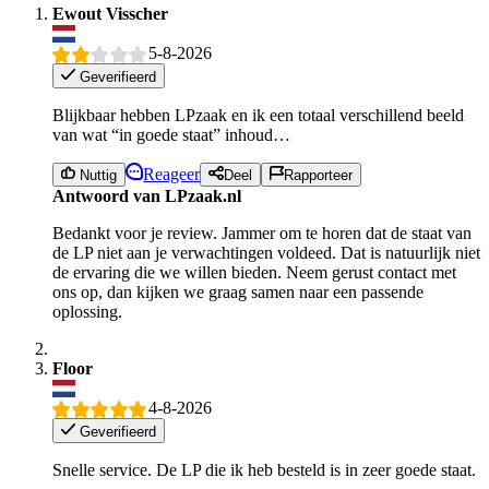
Ewout Visscher
5-8-2026
Geverifieerd
Blijkbaar hebben LPzaak en ik een totaal verschillend beeld
van wat “in goede staat” inhoud…
Reageer
Nuttig
Deel
Rapporteer
Antwoord van LPzaak.nl
Bedankt voor je review. Jammer om te horen dat de staat van
de LP niet aan je verwachtingen voldeed. Dat is natuurlijk niet
de ervaring die we willen bieden. Neem gerust contact met
ons op, dan kijken we graag samen naar een passende
oplossing.
Floor
4-8-2026
Geverifieerd
Snelle service. De LP die ik heb besteld is in zeer goede staat.