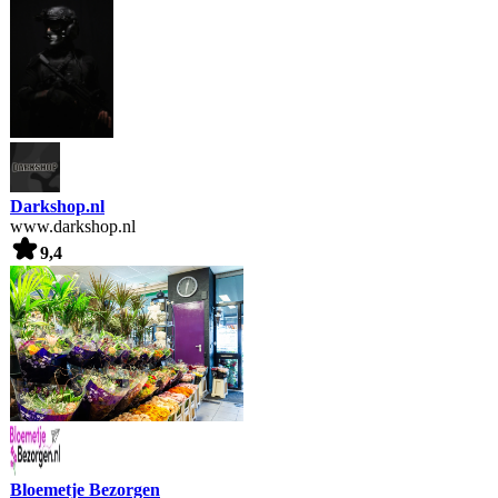
Darkshop.nl
www.darkshop.nl
9,4
Bloemetje Bezorgen