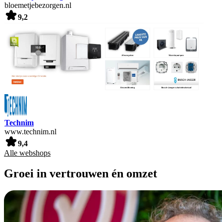
bloemetjebezorgen.nl
9,2
Technim
www.technim.nl
9,4
Alle webshops
Groei in vertrouwen én omzet