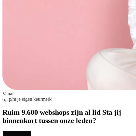
Vanaf
p/m
je eigen keurmerk
6,-
Ruim 9.600 webshops zijn al lid
Sta jij
binnenkort tussen onze leden?