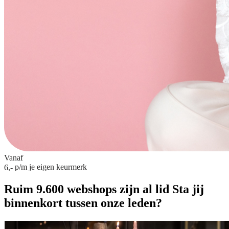
Vanaf
p/m
je eigen keurmerk
6,-
Ruim 9.600 webshops zijn al lid
Sta jij
binnenkort tussen onze leden?