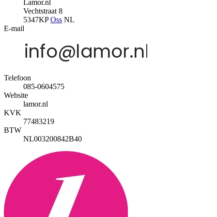
Lamor.nl
Vechtstraat 8
5347KP
Oss
NL
E-mail
Telefoon
085-0604575
Website
lamor.nl
KVK
77483219
BTW
NL003200842B40