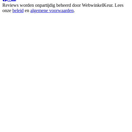
Reviews worden onpartijdig beheerd door
WebwinkelKeur
. Lees
onze
beleid
en
algemene voorwaarden
.