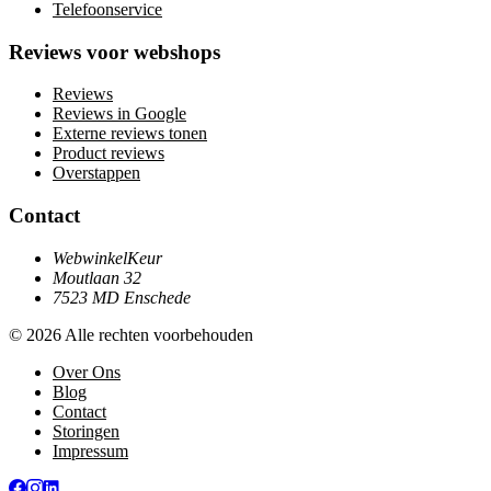
Telefoonservice
Reviews voor webshops
Reviews
Reviews in Google
Externe reviews tonen
Product reviews
Overstappen
Contact
WebwinkelKeur
Moutlaan 32
7523 MD Enschede
© 2026 Alle rechten voorbehouden
Over Ons
Blog
Contact
Storingen
Impressum