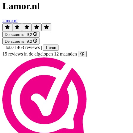
Lamor.nl
lamor.nl
De score is:
9,2
De score is:
9,2
|
totaal 463 reviews
|
1 bron
15 reviews in de afgelopen 12 maanden