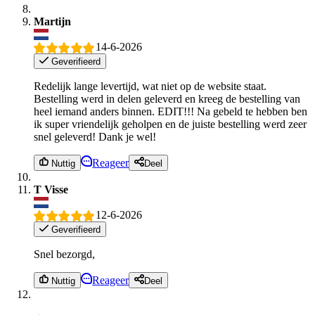
Martijn
14-6-2026
Geverifieerd
Redelijk lange levertijd, wat niet op de website staat.
Bestelling werd in delen geleverd en kreeg de bestelling van
heel iemand anders binnen. EDIT!!! Na gebeld te hebben ben
ik super vriendelijk geholpen en de juiste bestelling werd zeer
snel geleverd! Dank je wel!
Reageer
Nuttig
Deel
T Visse
12-6-2026
Geverifieerd
Snel bezorgd,
Reageer
Nuttig
Deel