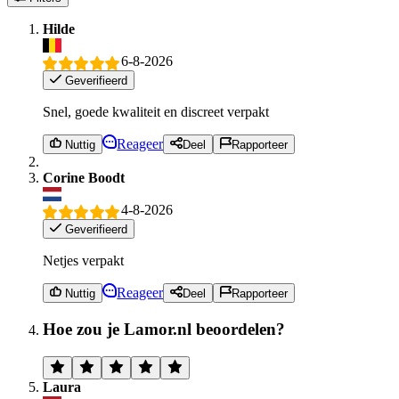
Hilde
6-8-2026
Geverifieerd
Snel, goede kwaliteit en discreet verpakt
Reageer
Nuttig
Deel
Rapporteer
Corine Boodt
4-8-2026
Geverifieerd
Netjes verpakt
Reageer
Nuttig
Deel
Rapporteer
Hoe zou je Lamor.nl beoordelen?
Laura