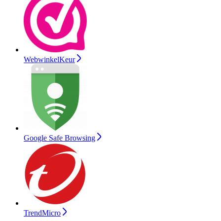
WebwinkelKeur
Google Safe Browsing
TrendMicro