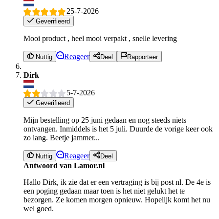
25-7-2026
Geverifieerd
Mooi product , heel mooi verpakt , snelle levering
Reageer
Nuttig
Deel
Rapporteer
Dirk
5-7-2026
Geverifieerd
Mijn bestelling op 25 juni gedaan en nog steeds niets
ontvangen. Inmiddels is het 5 juli. Duurde de vorige keer ook
zo lang. Beetje jammer...
Reageer
Nuttig
Deel
Antwoord van Lamor.nl
Hallo Dirk, ik zie dat er een vertraging is bij post nl. De 4e is
een poging gedaan maar toen is het niet gelukt het te
bezorgen. Ze komen morgen opnieuw. Hopelijk komt het nu
wel goed.