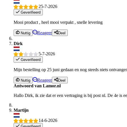
25-7-2026
Geverifieerd
Mooi product , heel mooi verpakt , snelle levering
Reageer
Nuttig
Deel
Dirk
5-7-2026
Geverifieerd
Mijn bestelling op 25 juni gedaan en nog steeds niets ontvangen
Reageer
Nuttig
Deel
Antwoord van Lamor.nl
Hallo Dirk, ik zie dat er een vertraging is bij post nl. De 4e 
Martijn
14-6-2026
Geverifieerd