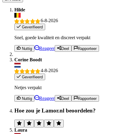
Hilde
6-8-2026
Geverifieerd
Snel, goede kwaliteit en discreet verpakt
Reageer
Nuttig
Deel
Rapporteer
Corine Boodt
4-8-2026
Geverifieerd
Netjes verpakt
Reageer
Nuttig
Deel
Rapporteer
Hoe zou je Lamor.nl beoordelen?
Laura