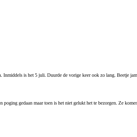
. Inmiddels is het 5 juli. Duurde de vorige keer ook zo lang. Beetje jam
is een poging gedaan maar toen is het niet gelukt het te bezorgen. Ze k