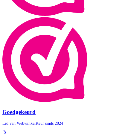
Goedgekeurd
Lid van WebwinkelKeur sinds 2024