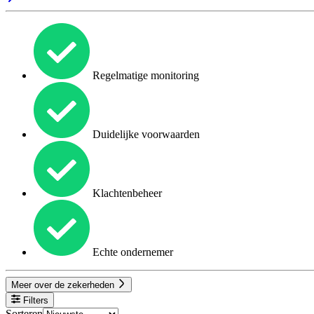
Regelmatige monitoring
Duidelijke voorwaarden
Klachtenbeheer
Echte ondernemer
Meer over de zekerheden
Filters
Sorteren