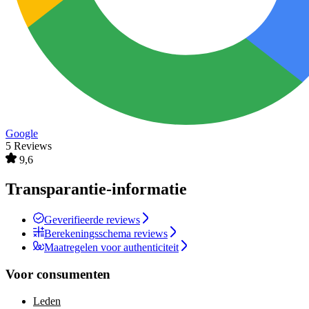
Google
5 Reviews
9,6
Transparantie-informatie
Geverifieerde reviews
Berekeningsschema reviews
Maatregelen voor authenticiteit
Voor consumenten
Leden