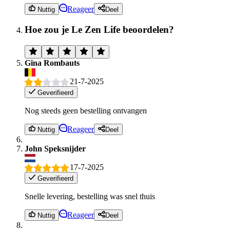
Reageer
Nuttig
Deel
Hoe zou je Le Zen Life beoordelen?
Gina Rombauts
21-7-2025
Geverifieerd
Nog steeds geen bestelling ontvangen
Reageer
Nuttig
Deel
John Speksnijder
17-7-2025
Geverifieerd
Snelle levering, bestelling was snel thuis
Reageer
Nuttig
Deel