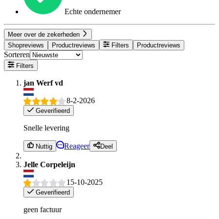
Echte ondernemer
Meer over de zekerheden
Shopreviews
Productreviews
Filters
Productreviews
Sorteren
Filters
jan Werf vd
8-2-2026
Geverifieerd
Snelle levering
Reageer
Nuttig
Deel
Jelle Corpeleijn
15-10-2025
Geverifieerd
geen factuur