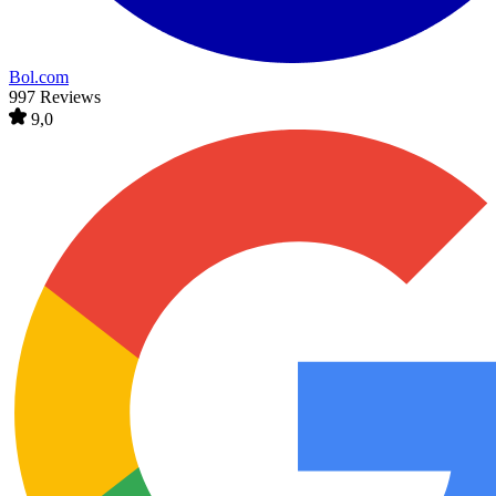
Bol.com
997 Reviews
9,0