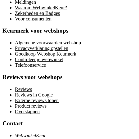
Meldingen
Waarom WebwinkelKeur?
Zekerheden en Badges
Voor consumenten
Keurmerk voor webshops
Algemene voorwaarden webshop
Privacyverklaring opstellen
Goedkoop Webshop Keurmerk
Controleer je webwinkel
Telefoonservice
Reviews voor webshops
Reviews
Reviews in Google
Externe reviews tonen
Product reviews
Overstappen
Contact
WebwinkelKeur