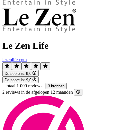
Le Zen Life
lezenlife.com
De score is:
9,0
De score is:
9,0
|
totaal 1.009 reviews
|
3 bronnen
2 reviews in de afgelopen 12 maanden