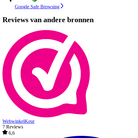
Google Safe Browsing
Reviews van andere bronnen
WebwinkelKeur
7 Reviews
6,6