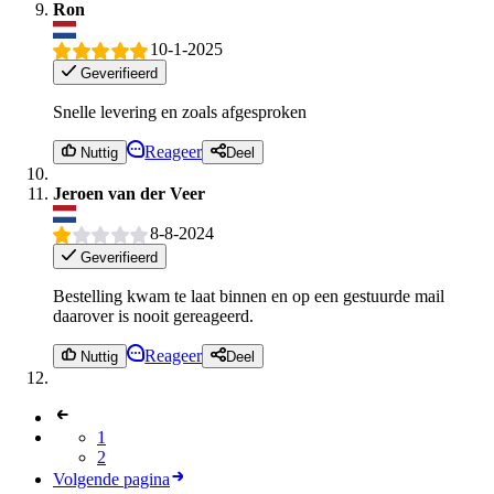
Ron
10-1-2025
Geverifieerd
Snelle levering en zoals afgesproken
Reageer
Nuttig
Deel
Jeroen van der Veer
8-8-2024
Geverifieerd
Bestelling kwam te laat binnen en op een gestuurde mail
daarover is nooit gereageerd.
Reageer
Nuttig
Deel
1
2
Volgende pagina