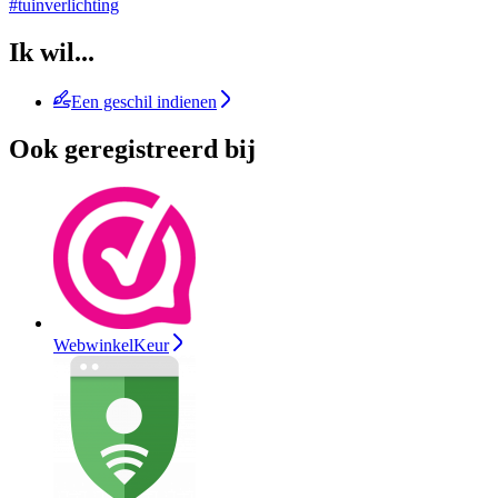
#tuinverlichting
Ik wil...
Een geschil indienen
Ook geregistreerd bij
WebwinkelKeur