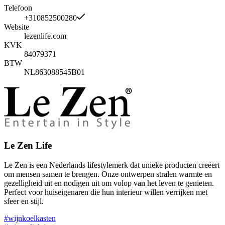
Telefoon
+310852500280
Website
lezenlife.com
KVK
84079371
BTW
NL863088545B01
Le Zen Life
Le Zen is een Nederlands lifestylemerk dat unieke producten creëert
om mensen samen te brengen. Onze ontwerpen stralen warmte en
gezelligheid uit en nodigen uit om volop van het leven te genieten.
Perfect voor huiseigenaren die hun interieur willen verrijken met
sfeer en stijl.
#wijnkoelkasten