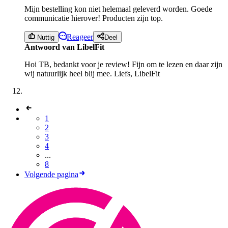
Mijn bestelling kon niet helemaal geleverd worden. Goede
communicatie hierover! Producten zijn top.
Reageer
Nuttig
Deel
Antwoord van LibelFit
Hoi TB, bedankt voor je review! Fijn om te lezen en daar zijn
wij natuurlijk heel blij mee. Liefs, LibelFit
1
2
3
4
...
8
Volgende pagina