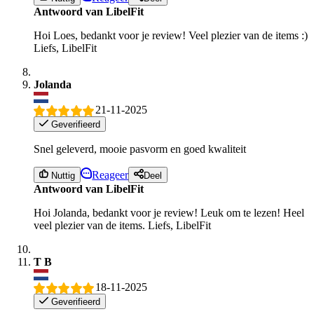
Antwoord van LibelFit
Hoi Loes, bedankt voor je review! Veel plezier van de items :)
Liefs, LibelFit
Jolanda
21-11-2025
Geverifieerd
Snel geleverd, mooie pasvorm en goed kwaliteit
Reageer
Nuttig
Deel
Antwoord van LibelFit
Hoi Jolanda, bedankt voor je review! Leuk om te lezen! Heel
veel plezier van de items. Liefs, LibelFit
T B
18-11-2025
Geverifieerd