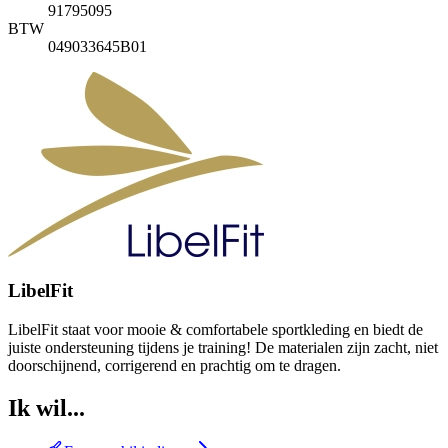
91795095
BTW
049033645B01
LibelFit
LibelFit staat voor mooie & comfortabele sportkleding en biedt de
juiste ondersteuning tijdens je training! De materialen zijn zacht, niet
doorschijnend, corrigerend en prachtig om te dragen.
Ik wil...