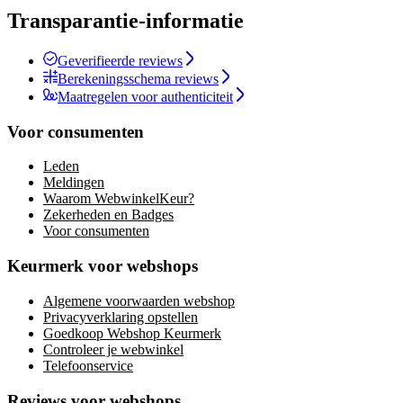
Transparantie-informatie
Geverifieerde reviews
Berekeningsschema reviews
Maatregelen voor authenticiteit
Voor consumenten
Leden
Meldingen
Waarom WebwinkelKeur?
Zekerheden en Badges
Voor consumenten
Keurmerk voor webshops
Algemene voorwaarden webshop
Privacyverklaring opstellen
Goedkoop Webshop Keurmerk
Controleer je webwinkel
Telefoonservice
Reviews voor webshops