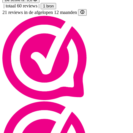
|
totaal 60 reviews
|
1 bron
21 reviews in de afgelopen 12 maanden