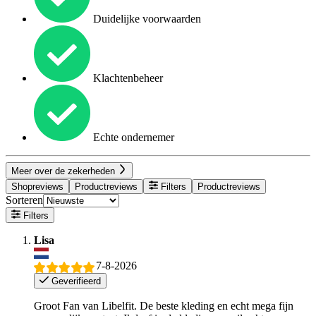
Duidelijke voorwaarden
Klachtenbeheer
Echte ondernemer
Meer over de zekerheden
Shopreviews
Productreviews
Filters
Productreviews
Sorteren
Filters
Lisa
7-8-2026
Geverifieerd
Groot Fan van Libelfit. De beste kleding en echt mega fijn