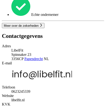
Echte ondernemer
Meer over de zekerheden
Contactgegevens
Adres
LibelFit
Spinnaker 23
3356CP
Papendrecht
NL
E-mail
Telefoon
0623245339
Website
libelfit.nl
KVK