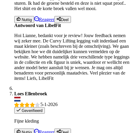
sturen. Ik had de groene besteld en deze is niet squat proof..
Het shirt en de korte broek vallen wel mooi.
Reageer
Nuttig
Deel
Antwoord van LibelFit
Hoi Lianne, bedankt voor je review! Jouw feedback nemen
wij zeker mee. De Curvy Lifting legging valt inderdaad een
maat kleiner (zoals beschreven bij de omschrijving). We gaan
bekijken hoe we dit duidelijker kunnen vermelden op de
website. We hebben namelijk drie verschillende type leggings
in de collectie en elk figuur is uniek, waardoor er wellicht een
ander model beter aansluit bij je wensen. Je mag ons altijd
benaderen voor persoonlijk maatadvies. Veel plezier van de
items! Liefs, LibelFit
Loes Ellenbroek
5-1-2026
Geverifieerd
Fijne kleding
Reageer
Nuttig
Deel