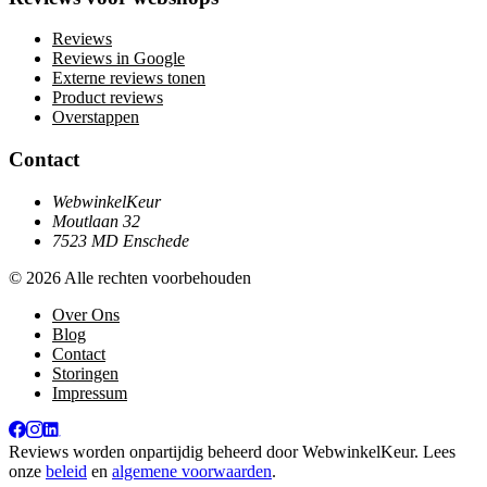
Reviews
Reviews in Google
Externe reviews tonen
Product reviews
Overstappen
Contact
WebwinkelKeur
Moutlaan 32
7523 MD Enschede
© 2026 Alle rechten voorbehouden
Over Ons
Blog
Contact
Storingen
Impressum
Reviews worden onpartijdig beheerd door
WebwinkelKeur
. Lees
onze
beleid
en
algemene voorwaarden
.