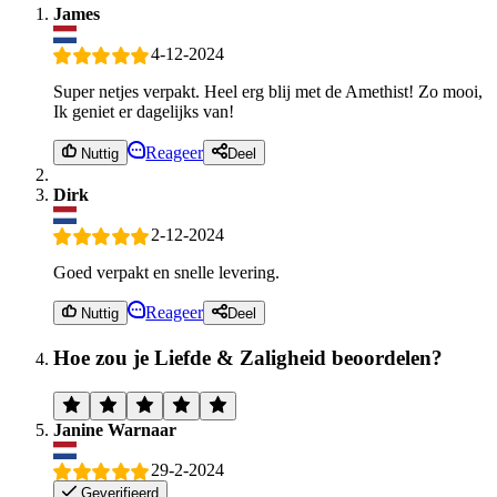
James
4-12-2024
Super netjes verpakt. Heel erg blij met de Amethist! Zo mooi,
Ik geniet er dagelijks van!
Reageer
Nuttig
Deel
Dirk
2-12-2024
Goed verpakt en snelle levering.
Reageer
Nuttig
Deel
Hoe zou je Liefde & Zaligheid beoordelen?
Janine Warnaar
29-2-2024
Geverifieerd