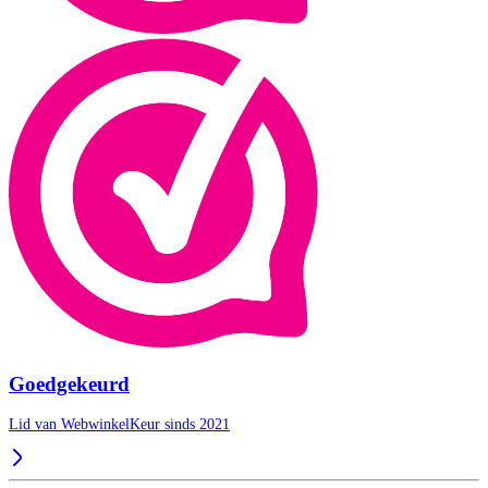
Goedgekeurd
Lid van WebwinkelKeur sinds 2021