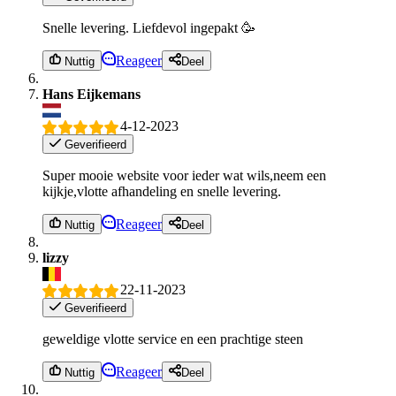
Snelle levering. Liefdevol ingepakt 🥳
Reageer
Nuttig
Deel
Hans Eijkemans
4-12-2023
Geverifieerd
Super mooie website voor ieder wat wils,neem een
kijkje,vlotte afhandeling en snelle levering.
Reageer
Nuttig
Deel
lizzy
22-11-2023
Geverifieerd
geweldige vlotte service en een prachtige steen
Reageer
Nuttig
Deel