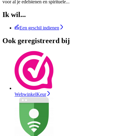
voor al je edelstenen en spirituele
...
Ik wil...
Een geschil indienen
Ook geregistreerd bij
WebwinkelKeur