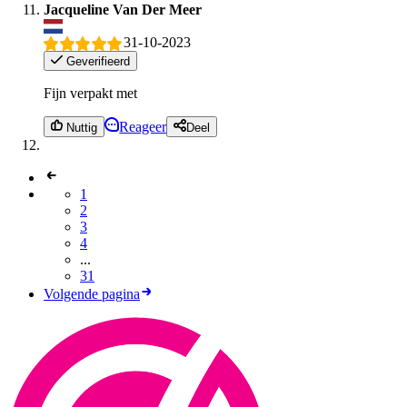
Jacqueline Van Der Meer
31-10-2023
Geverifieerd
Fijn verpakt met
Reageer
Nuttig
Deel
1
2
3
4
...
31
Volgende pagina