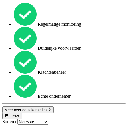
Regelmatige monitoring
Duidelijke voorwaarden
Klachtenbeheer
Echte ondernemer
Meer over de zekerheden
Filters
Sorteren