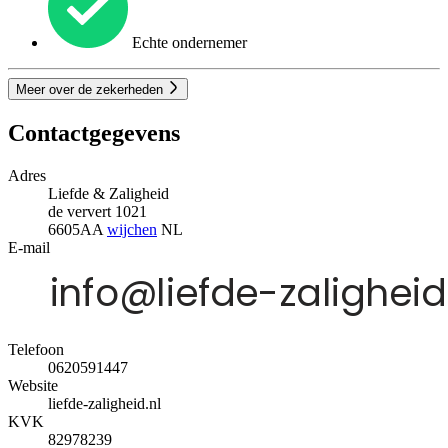
Echte ondernemer
Meer over de zekerheden
Contactgegevens
Adres
Liefde & Zaligheid
de ververt 1021
6605AA
wijchen
NL
E-mail
Telefoon
0620591447
Website
liefde-zaligheid.nl
KVK
82978239