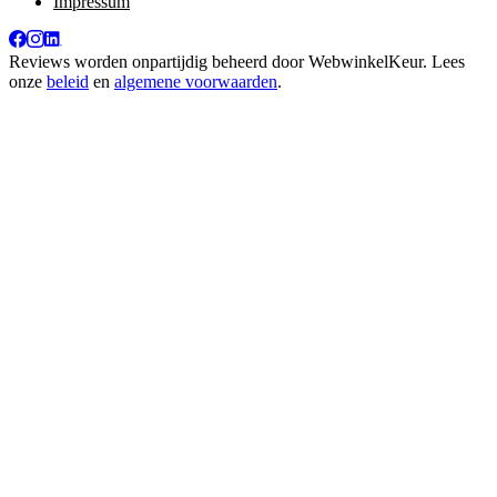
Impressum
Reviews worden onpartijdig beheerd door
WebwinkelKeur
. Lees
onze
beleid
en
algemene voorwaarden
.