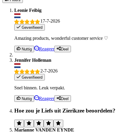
Leonie Feibig
17-7-2026
Geverifieerd
Amazing products, wonderful customer service ♡
Reageer
Nuttig
Deel
Jennifer Holleman
2-7-2026
Geverifieerd
Snel binnen. Leuk verpakt.
Reageer
Nuttig
Deel
Hoe zou je Liefs uit Zierikzee beoordelen?
Marianne VANDEN EYNDE