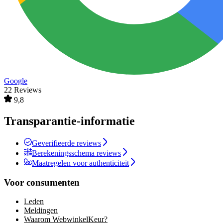
Google
22 Reviews
9,8
Transparantie-informatie
Geverifieerde reviews
Berekeningsschema reviews
Maatregelen voor authenticiteit
Voor consumenten
Leden
Meldingen
Waarom WebwinkelKeur?