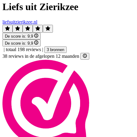
Liefs uit Zierikzee
liefsuitzierikzee.nl
De score is:
9,9
De score is:
9,9
|
totaal 198 reviews
|
3 bronnen
38 reviews in de afgelopen 12 maanden