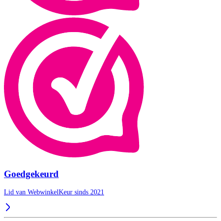
Goedgekeurd
Lid van WebwinkelKeur sinds 2021