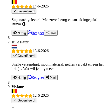
14-6-2026
Geverifieerd
Supersnel geleverd. Met zoveel zorg en smaak ingepakt!
Bravo 👏
Reageer
Nuttig
Deel
Dille Pater
13-6-2026
Geverifieerd
Snelle verzending, mooi materiaal, nethes verpakt en een lief
briefje. Wat wil je nog meer.
Reageer
Nuttig
Deel
Viviane
12-6-2026
Geverifieerd