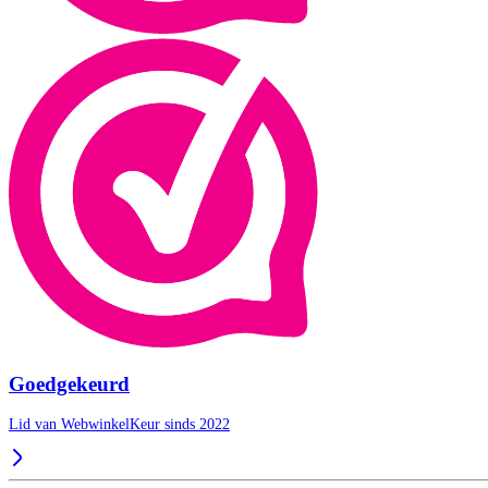
Goedgekeurd
Lid van WebwinkelKeur sinds 2022