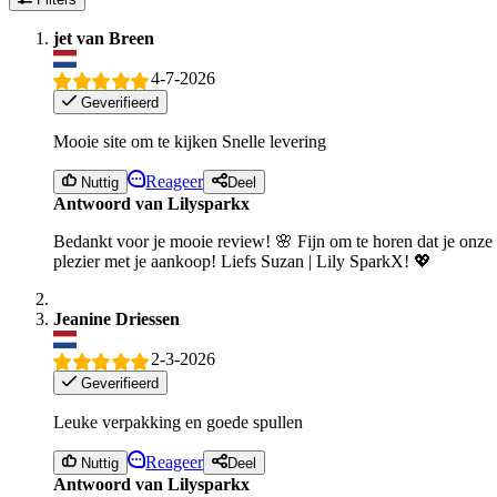
jet van Breen
4-7-2026
Geverifieerd
Mooie site om te kijken Snelle levering
Reageer
Nuttig
Deel
Antwoord van Lilysparkx
Bedankt voor je mooie review! 🌸 Fijn om te horen dat je onze 
plezier met je aankoop! Liefs Suzan | Lily SparkX! 💖
Jeanine Driessen
2-3-2026
Geverifieerd
Leuke verpakking en goede spullen
Reageer
Nuttig
Deel
Antwoord van Lilysparkx