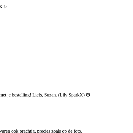
 🌷✨
et je bestelling! Liefs, Suzan. (Lily SparkX) 🌸
waren ook prachtig, precies zoals op de foto.