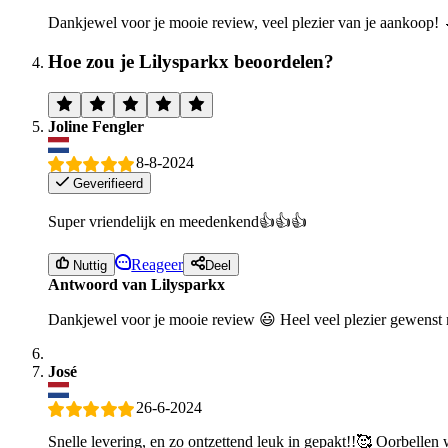
Dankjewel voor je mooie review, veel plezier van je aankoop!
Hoe zou je Lilysparkx beoordelen?
Joline Fengler
8-8-2024
Geverifieerd
Super vriendelijk en meedenkend👍👍👍
Reageer
Nuttig
Deel
Antwoord van Lilysparkx
Dankjewel voor je mooie review 😃 Heel veel plezier gewenst m
José
26-6-2024
Snelle levering, en zo ontzettend leuk in gepakt!!🥰 Oorbellen 