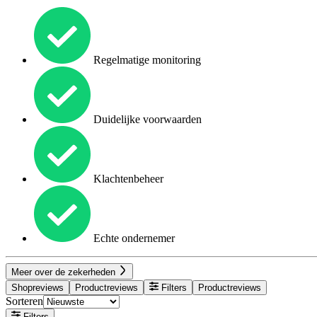
Regelmatige monitoring
Duidelijke voorwaarden
Klachtenbeheer
Echte ondernemer
Meer over de zekerheden
Shopreviews
Productreviews
Filters
Productreviews
Sorteren
Filters