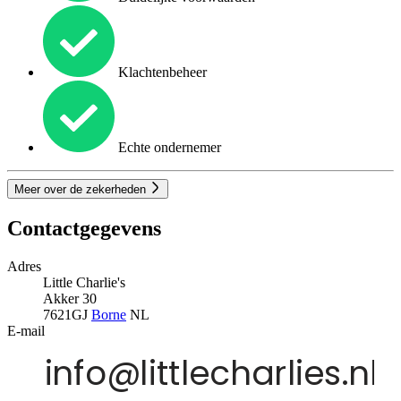
Klachtenbeheer
Echte ondernemer
Meer over de zekerheden
Contactgegevens
Adres
Little Charlie's
Akker 30
7621GJ
Borne
NL
E-mail