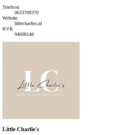
Telefoon
0633709370
Website
littlecharlies.nl
KVK
94608148
Little Charlie's