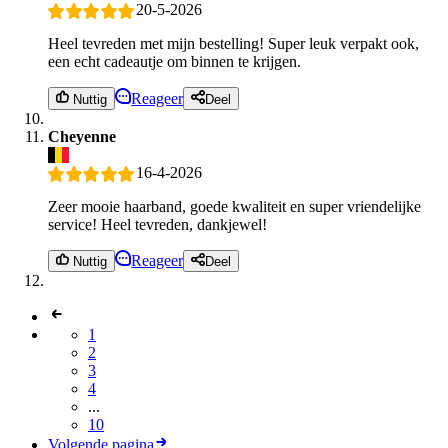
20-5-2026
Heel tevreden met mijn bestelling! Super leuk verpakt ook,
een echt cadeautje om binnen te krijgen.
Reageer
Nuttig
Deel
Cheyenne
16-4-2026
Zeer mooie haarband, goede kwaliteit en super vriendelijke
service! Heel tevreden, dankjewel!
Reageer
Nuttig
Deel
1
2
3
4
...
10
Volgende pagina