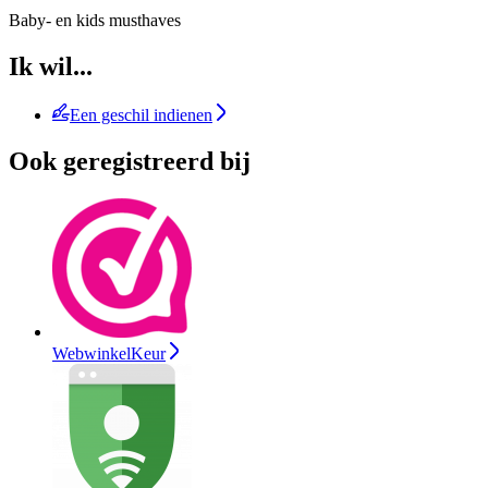
Baby- en kids musthaves
Ik wil...
Een geschil indienen
Ook geregistreerd bij
WebwinkelKeur