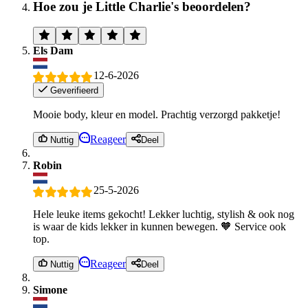
Hoe zou je Little Charlie's beoordelen?
Els Dam
12-6-2026
Geverifieerd
Mooie body, kleur en model. Prachtig verzorgd pakketje!
Reageer
Nuttig
Deel
Robin
25-5-2026
Hele leuke items gekocht! Lekker luchtig, stylish & ook nog
is waar de kids lekker in kunnen bewegen. 🧡 Service ook
top.
Reageer
Nuttig
Deel
Simone