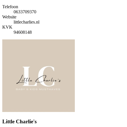
Telefoon
0633709370
Website
littlecharlies.nl
KVK
94608148
Little Charlie's