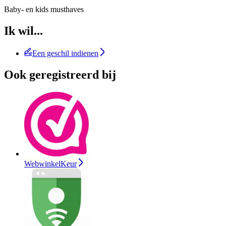
Baby- en kids musthaves
Ik wil...
Een geschil indienen
Ook geregistreerd bij
WebwinkelKeur