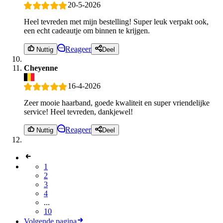
20-5-2026
Heel tevreden met mijn bestelling! Super leuk verpakt ook,
een echt cadeautje om binnen te krijgen.
Reageer
Nuttig
Deel
Cheyenne
16-4-2026
Zeer mooie haarband, goede kwaliteit en super vriendelijke
service! Heel tevreden, dankjewel!
Reageer
Nuttig
Deel
1
2
3
4
...
10
Volgende pagina