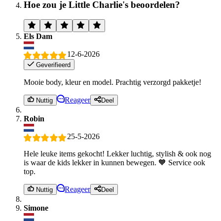
Hoe zou je Little Charlie's beoordelen?
Els Dam
12-6-2026
Geverifieerd
Mooie body, kleur en model. Prachtig verzorgd pakketje!
Reageer
Nuttig
Deel
Robin
25-5-2026
Hele leuke items gekocht! Lekker luchtig, stylish & ook nog
is waar de kids lekker in kunnen bewegen. 🧡 Service ook
top.
Reageer
Nuttig
Deel
Simone