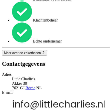
Klachtenbeheer
Echte ondernemer
Meer over de zekerheden
Contactgegevens
Adres
Little Charlie's
Akker 30
7621GJ
Borne
NL
E-mail