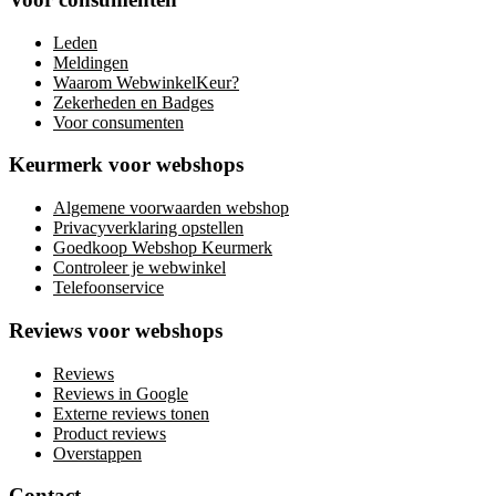
Leden
Meldingen
Waarom WebwinkelKeur?
Zekerheden en Badges
Voor consumenten
Keurmerk voor webshops
Algemene voorwaarden webshop
Privacyverklaring opstellen
Goedkoop Webshop Keurmerk
Controleer je webwinkel
Telefoonservice
Reviews voor webshops
Reviews
Reviews in Google
Externe reviews tonen
Product reviews
Overstappen
Contact