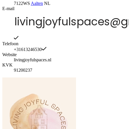
7122WS
Aalten
NL
E-mail
Telefoon
+31613246530
Website
livingjoyfulspaces.nl
KVK
91200237