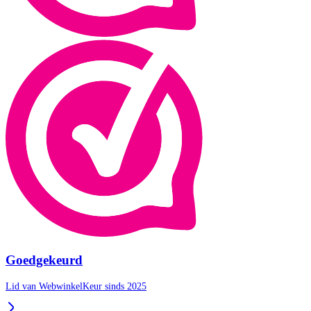
Goedgekeurd
Lid van WebwinkelKeur sinds 2025