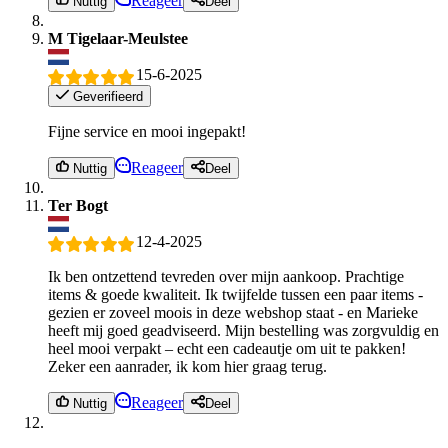
Reageer
Nuttig
Deel
M Tigelaar-Meulstee
15-6-2025
Geverifieerd
Fijne service en mooi ingepakt!
Reageer
Nuttig
Deel
Ter Bogt
12-4-2025
Ik ben ontzettend tevreden over mijn aankoop. Prachtige
items & goede kwaliteit. Ik twijfelde tussen een paar items -
gezien er zoveel moois in deze webshop staat - en Marieke
heeft mij goed geadviseerd. Mijn bestelling was zorgvuldig en
heel mooi verpakt – echt een cadeautje om uit te pakken!
Zeker een aanrader, ik kom hier graag terug.
Reageer
Nuttig
Deel