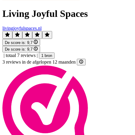
Living Joyful Spaces
livingjoyfulspaces.nl
De score is:
9,7
De score is:
9,7
|
totaal 7 reviews
|
1 bron
3 reviews in de afgelopen 12 maanden