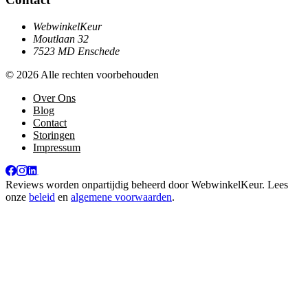
WebwinkelKeur
Moutlaan 32
7523 MD Enschede
© 2026 Alle rechten voorbehouden
Over Ons
Blog
Contact
Storingen
Impressum
Reviews worden onpartijdig beheerd door
WebwinkelKeur
. Lees
onze
beleid
en
algemene voorwaarden
.