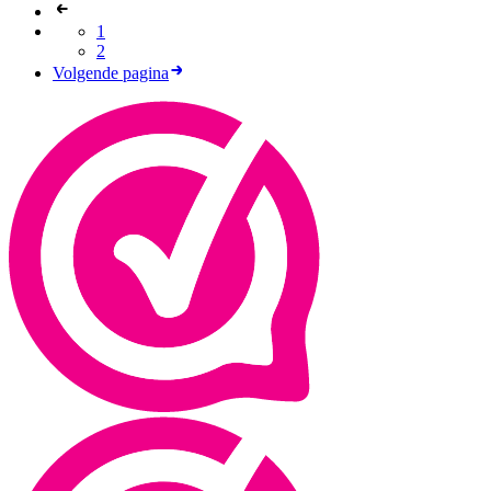
1
2
Volgende pagina