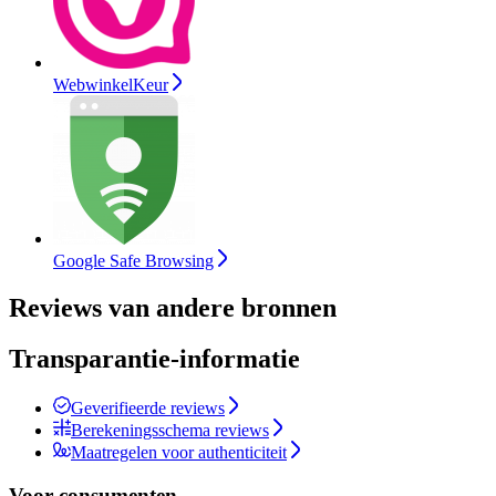
WebwinkelKeur
Google Safe Browsing
Reviews van andere bronnen
Transparantie-informatie
Geverifieerde reviews
Berekeningsschema reviews
Maatregelen voor authenticiteit
Voor consumenten