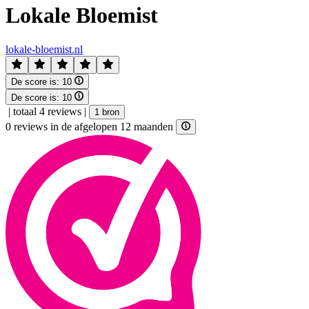
Lokale Bloemist
lokale-bloemist.nl
De score is:
10
De score is:
10
|
totaal 4 reviews
|
1 bron
0 reviews in de afgelopen 12 maanden