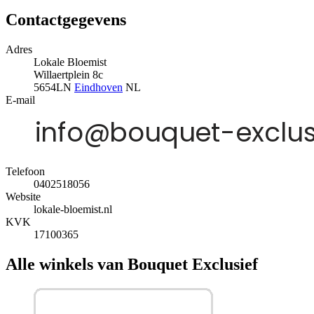
Contactgegevens
Adres
Lokale Bloemist
Willaertplein 8c
5654LN
Eindhoven
NL
E-mail
Telefoon
0402518056
Website
lokale-bloemist.nl
KVK
17100365
Alle winkels van Bouquet Exclusief