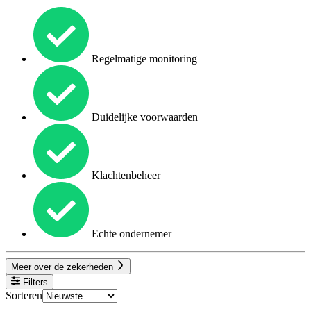
Regelmatige monitoring
Duidelijke voorwaarden
Klachtenbeheer
Echte ondernemer
Meer over de zekerheden
Filters
Sorteren