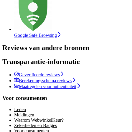
Google Safe Browsing
Reviews van andere bronnen
Transparantie-informatie
Geverifieerde reviews
Berekeningsschema reviews
Maatregelen voor authenticiteit
Voor consumenten
Leden
Meldingen
Waarom WebwinkelKeur?
Zekerheden en Badges
Voor consumenten