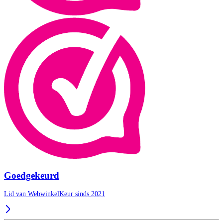
Goedgekeurd
Lid van WebwinkelKeur sinds 2021