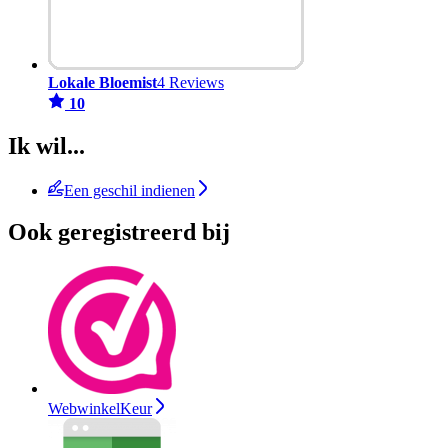
Lokale Bloemist
4 Reviews
10
Ik wil...
Een geschil indienen
Ook geregistreerd bij
WebwinkelKeur