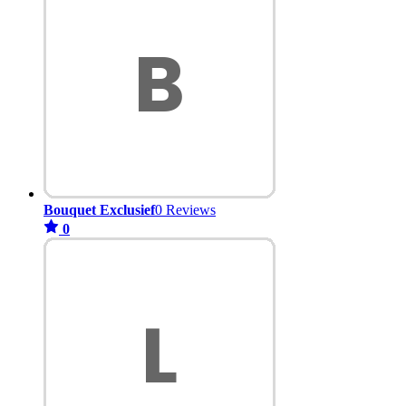
Bouquet Exclusief
0 Reviews
0