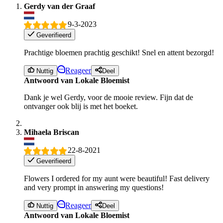
Gerdy van der Graaf
9-3-2023
Geverifieerd
Prachtige bloemen prachtig geschikt! Snel en attent bezorgd!
Reageer
Nuttig
Deel
Antwoord van Lokale Bloemist
Dank je wel Gerdy, voor de mooie review. Fijn dat de
ontvanger ook blij is met het boeket.
Mihaela Briscan
22-8-2021
Geverifieerd
Flowers I ordered for my aunt were beautiful! Fast delivery
and very prompt in answering my questions!
Reageer
Nuttig
Deel
Antwoord van Lokale Bloemist