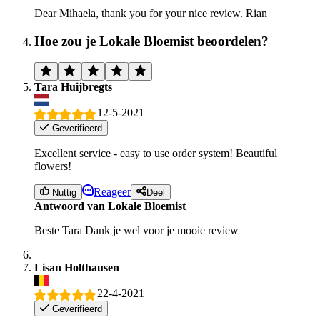
Dear Mihaela, thank you for your nice review. Rian
Hoe zou je Lokale Bloemist beoordelen?
Tara Huijbregts
12-5-2021
Geverifieerd
Excellent service - easy to use order system! Beautiful
flowers!
Reageer
Nuttig
Deel
Antwoord van Lokale Bloemist
Beste Tara Dank je wel voor je mooie review
Lisan Holthausen
22-4-2021
Geverifieerd