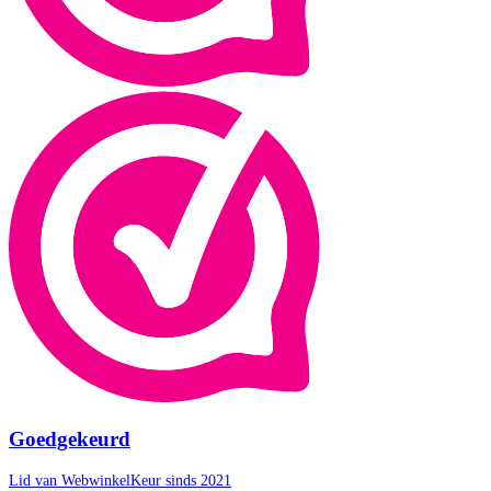
Goedgekeurd
Lid van WebwinkelKeur sinds 2021