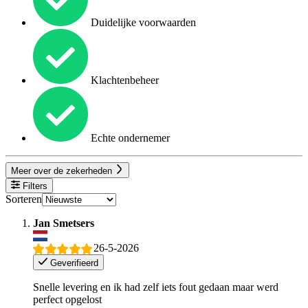
Duidelijke voorwaarden
Klachtenbeheer
Echte ondernemer
Meer over de zekerheden
Filters
Sorteren
Jan Smetsers
26-5-2026
Geverifieerd
Snelle levering en ik had zelf iets fout gedaan maar werd
perfect opgelost