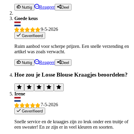
Reageer
Nuttig
Deel
Goede keus
9-5-2026
Geverifieerd
Ruim aanbod voor scherpe prijzen. Een snelle verzending en
artikel was zoals verwacht.
Reageer
Nuttig
Deel
Hoe zou je Losse Blouse Kraagjes beoordelen?
Irene
7-5-2026
Geverifieerd
Snelle service en de kraagjes zijn zo leuk onder een truitje of
een sweater! En ze zijn er in veel kleuren en soorten.