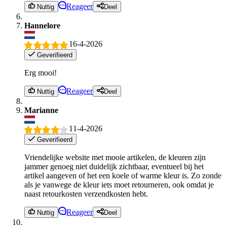
Reageer
Nuttig
Deel
Hannelore
16-4-2026
Geverifieerd
Erg mooi!
Reageer
Nuttig
Deel
Marianne
11-4-2026
Geverifieerd
Vriendelijke website met mooie artikelen, de kleuren zijn
jammer genoeg niet duidelijk zichtbaar, eventueel bij het
artikel aangeven of het een koele of warme kleur is. Zo zonde
als je vanwege de kleur iets moet retourneren, ook omdat je
naast retourkosten verzendkosten hebt.
Reageer
Nuttig
Deel