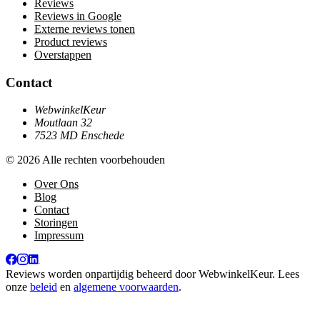
Reviews
Reviews in Google
Externe reviews tonen
Product reviews
Overstappen
Contact
WebwinkelKeur
Moutlaan 32
7523 MD Enschede
© 2026 Alle rechten voorbehouden
Over Ons
Blog
Contact
Storingen
Impressum
Reviews worden onpartijdig beheerd door
WebwinkelKeur
. Lees
onze
beleid
en
algemene voorwaarden
.