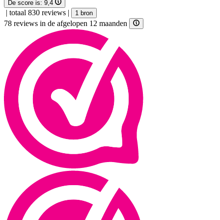
De score is:
9,4
|
totaal 830 reviews
|
1 bron
78 reviews in de afgelopen 12 maanden