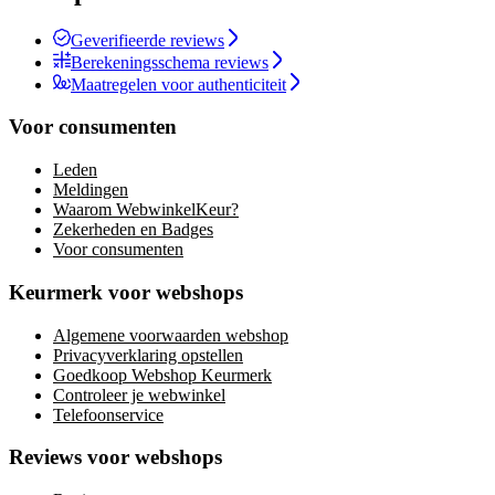
Geverifieerde reviews
Berekeningsschema reviews
Maatregelen voor authenticiteit
Voor consumenten
Leden
Meldingen
Waarom WebwinkelKeur?
Zekerheden en Badges
Voor consumenten
Keurmerk voor webshops
Algemene voorwaarden webshop
Privacyverklaring opstellen
Goedkoop Webshop Keurmerk
Controleer je webwinkel
Telefoonservice
Reviews voor webshops