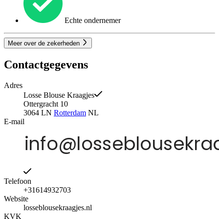
Echte ondernemer
Meer over de zekerheden
Contactgegevens
Adres
Losse Blouse Kraagjes
Ottergracht 10
3064 LN
Rotterdam
NL
E-mail
Telefoon
+31614932703
Website
losseblousekraagjes.nl
KVK