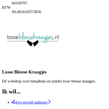
64169707
BTW
NL001619557B56
Losse Blouse Kraagjes
Dé webshop voor betaalbare en unieke losse blouse kraagjes.
Ik wil...
Een geschil indienen