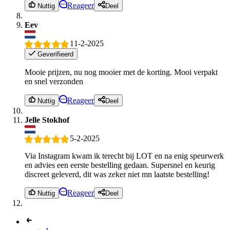
Reageer
Nuttig
Deel
Eev
11-2-2025
Geverifieerd
Mooie prijzen, nu nog mooier met de korting. Mooi verpakt
en snel verzonden
Reageer
Nuttig
Deel
Jelle Stokhof
5-2-2025
Via Instagram kwam ik terecht bij LOT en na enig speurwerk
en advies een eerste bestelling gedaan. Supersnel en keurig
discreet geleverd, dit was zeker niet mn laatste bestelling!
Reageer
Nuttig
Deel