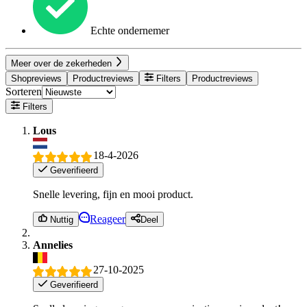
Echte ondernemer
Meer over de zekerheden
Shopreviews
Productreviews
Filters
Productreviews
Sorteren
Filters
Lous
18-4-2026
Geverifieerd
Snelle levering, fijn en mooi product.
Reageer
Nuttig
Deel
Annelies
27-10-2025
Geverifieerd