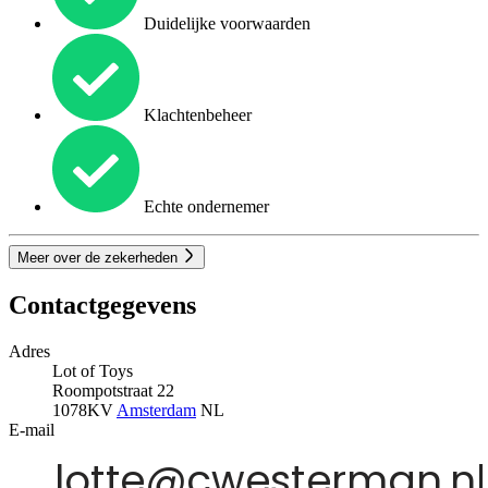
Duidelijke voorwaarden
Klachtenbeheer
Echte ondernemer
Meer over de zekerheden
Contactgegevens
Adres
Lot of Toys
Roompotstraat 22
1078KV
Amsterdam
NL
E-mail