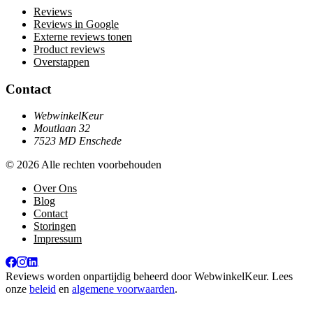
Reviews
Reviews in Google
Externe reviews tonen
Product reviews
Overstappen
Contact
WebwinkelKeur
Moutlaan 32
7523 MD Enschede
© 2026 Alle rechten voorbehouden
Over Ons
Blog
Contact
Storingen
Impressum
Reviews worden onpartijdig beheerd door
WebwinkelKeur
. Lees
onze
beleid
en
algemene voorwaarden
.