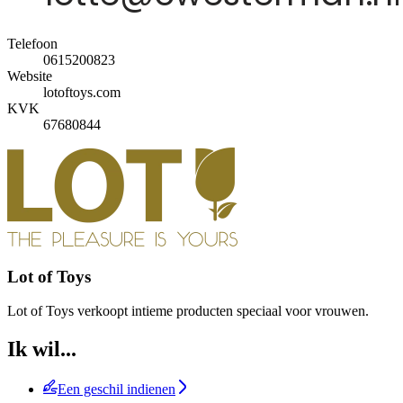
Telefoon
0615200823
Website
lotoftoys.com
KVK
67680844
Lot of Toys
Lot of Toys verkoopt intieme producten speciaal voor vrouwen.
Ik wil...
Een geschil indienen