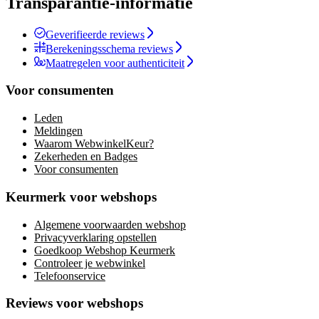
Transparantie-informatie
Geverifieerde reviews
Berekeningsschema reviews
Maatregelen voor authenticiteit
Voor consumenten
Leden
Meldingen
Waarom WebwinkelKeur?
Zekerheden en Badges
Voor consumenten
Keurmerk voor webshops
Algemene voorwaarden webshop
Privacyverklaring opstellen
Goedkoop Webshop Keurmerk
Controleer je webwinkel
Telefoonservice
Reviews voor webshops