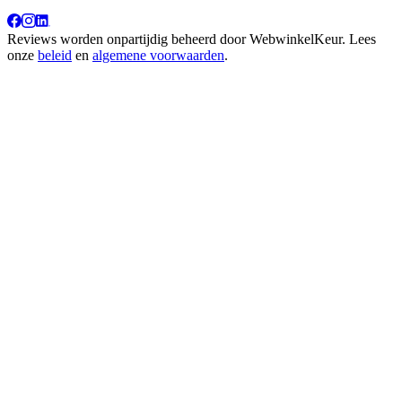
Reviews worden onpartijdig beheerd door
WebwinkelKeur
. Lees
onze
beleid
en
algemene voorwaarden
.