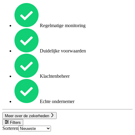
Regelmatige monitoring
Duidelijke voorwaarden
Klachtenbeheer
Echte ondernemer
Meer over de zekerheden
Filters
Sorteren