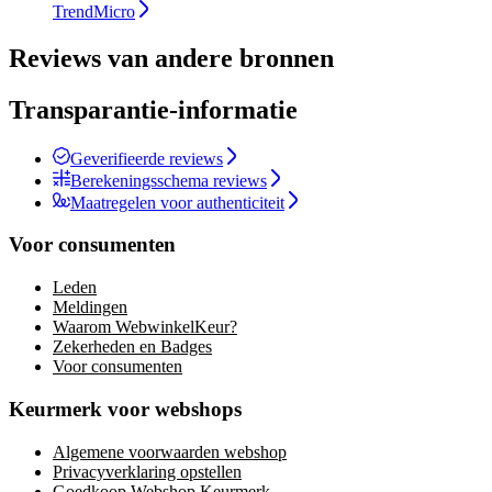
TrendMicro
Reviews van andere bronnen
Transparantie-informatie
Geverifieerde reviews
Berekeningsschema reviews
Maatregelen voor authenticiteit
Voor consumenten
Leden
Meldingen
Waarom WebwinkelKeur?
Zekerheden en Badges
Voor consumenten
Keurmerk voor webshops
Algemene voorwaarden webshop
Privacyverklaring opstellen
Goedkoop Webshop Keurmerk