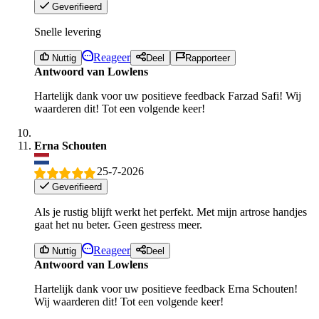
Geverifieerd
Snelle levering
Reageer
Nuttig
Deel
Rapporteer
Antwoord van Lowlens
Hartelijk dank voor uw positieve feedback Farzad Safi! Wij
waarderen dit! Tot een volgende keer!
Erna Schouten
25-7-2026
Geverifieerd
Als je rustig blijft werkt het perfekt. Met mijn artrose handjes
gaat het nu beter. Geen gestress meer.
Reageer
Nuttig
Deel
Antwoord van Lowlens
Hartelijk dank voor uw positieve feedback Erna Schouten!
Wij waarderen dit! Tot een volgende keer!