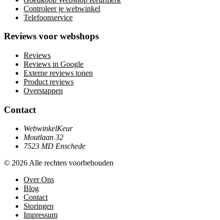
Controleer je webwinkel
Telefoonservice
Reviews voor webshops
Reviews
Reviews in Google
Externe reviews tonen
Product reviews
Overstappen
Contact
WebwinkelKeur
Moutlaan 32
7523 MD Enschede
© 2026 Alle rechten voorbehouden
Over Ons
Blog
Contact
Storingen
Impressum