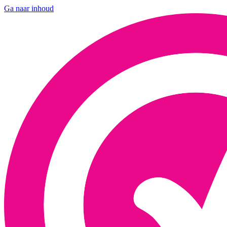
Ga naar inhoud