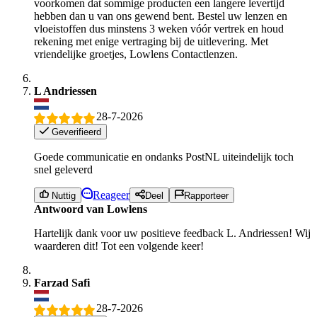
voorkomen dat sommige producten een langere levertijd
hebben dan u van ons gewend bent. Bestel uw lenzen en
vloeistoffen dus minstens 3 weken vóór vertrek en houd
rekening met enige vertraging bij de uitlevering. Met
vriendelijke groetjes, Lowlens Contactlenzen.
L Andriessen
28-7-2026
Geverifieerd
Goede communicatie en ondanks PostNL uiteindelijk toch
snel geleverd
Reageer
Nuttig
Deel
Rapporteer
Antwoord van Lowlens
Hartelijk dank voor uw positieve feedback L. Andriessen! Wij
waarderen dit! Tot een volgende keer!
Farzad Safi
28-7-2026