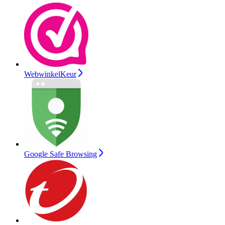
WebwinkelKeur
Google Safe Browsing