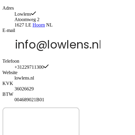
Adres
Lowlens
Atoomweg 2
1627 LE
Hoorn
NL
E-mail
Telefoon
+31229711300
Website
lowlens.nl
KVK
36026629
BTW
004689021B01