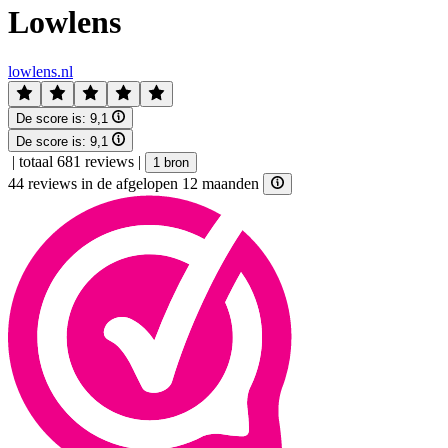
Lowlens
lowlens.nl
De score is:
9,1
De score is:
9,1
|
totaal 681 reviews
|
1 bron
44 reviews in de afgelopen 12 maanden