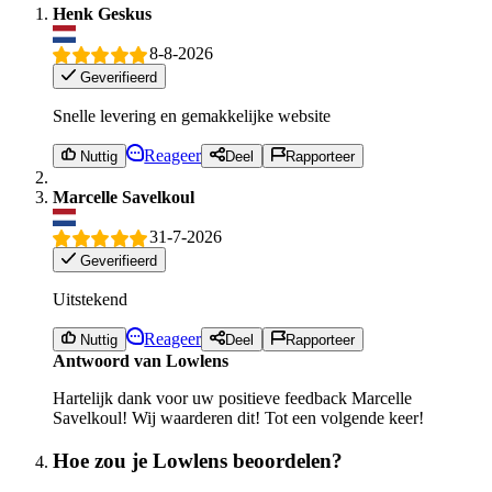
Henk Geskus
8-8-2026
Geverifieerd
Snelle levering en gemakkelijke website
Reageer
Nuttig
Deel
Rapporteer
Marcelle Savelkoul
31-7-2026
Geverifieerd
Uitstekend
Reageer
Nuttig
Deel
Rapporteer
Antwoord van Lowlens
Hartelijk dank voor uw positieve feedback Marcelle
Savelkoul! Wij waarderen dit! Tot een volgende keer!
Hoe zou je Lowlens beoordelen?