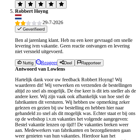
Robbert Hoyng
29-7-2026
Geverifieerd
Ben al jarenlang klant. Heb nu een keer gevraagd om snelle
levering ivm vakantie. Geen reactie ontvangen en levering
niet versneld uitgevoerd.
Reageer
Nuttig
Deel
Rapporteer
Antwoord van Lowlens
Hartelijk dank voor uw feedback Robbert Hoyng! Wij
waarderen dit! Wij verwerken en verzenden de bestellingen
altijd zo snel als mogelijk. De éne keer is dit iets sneller als de
andere keer. Wij zijn vaak ook afhankelijk van hoe snel de
fabrikanten dit versturen. Wij hebben uw opmerking zeker
gelezen en gezien bij uw bestelling en hebben hier naar
gehandeld zo snel als dit mogelijk was. Echter staat er bij ons
op de webshop i.v.m vakanties het volgende aangegeven:
Bestel vakantie lenzen op tijd!! De vakanties breken weer
aan. Medewerkers van fabrikanten en bezorgdiensten gaan
weer genieten van hun vakanties. Hierdoor kan het