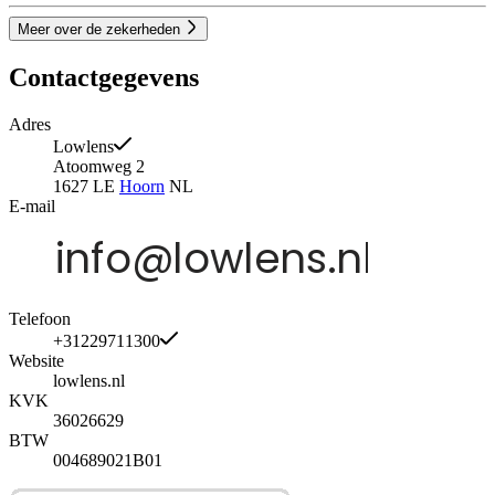
Meer over de zekerheden
Contactgegevens
Adres
Lowlens
Atoomweg 2
1627 LE
Hoorn
NL
E-mail
Telefoon
+31229711300
Website
lowlens.nl
KVK
36026629
BTW
004689021B01