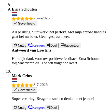
Erna Schouten
25-7-2026
Geverifieerd
Als je rustig blijft werkt het perfekt. Met mijn artrose handjes
gaat het nu beter. Geen gestress meer.
Reageer
Nuttig
Deel
Rapporteer
Antwoord van Lowlens
Hartelijk dank voor uw positieve feedback Erna Schouten!
Wij waarderen dit! Tot een volgende keer!
Mark Crins
3-7-2026
Geverifieerd
Super ervaring. Reageren snel en denken met je mee!
Reageer
Nuttig
Deel