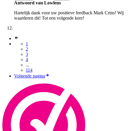
Antwoord van Lowlens
Hartelijk dank voor uw positieve feedback Mark Crins! Wij
waarderen dit! Tot een volgende keer!
1
2
3
4
...
114
Volgende pagina