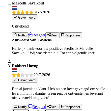
Marcelle Savelkoul
31-7-2026
Geverifieerd
Uitstekend
Reageer
Nuttig
Deel
Rapporteer
Antwoord van Lowlens
Hartelijk dank voor uw positieve feedback Marcelle
Savelkoul! Wij waarderen dit! Tot een volgende keer!
Robbert Hoyng
29-7-2026
Geverifieerd
Ben al jarenlang klant. Heb nu een keer gevraagd om snelle
levering ivm vakantie. Geen reactie ontvangen en levering
niet versneld uitgevoerd.
Reageer
Nuttig
Deel
Rapporteer