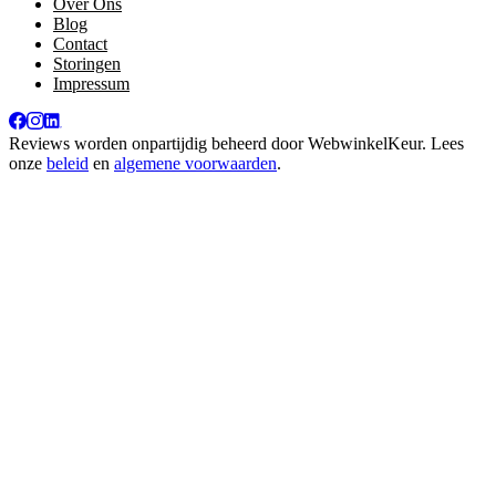
Over Ons
Blog
Contact
Storingen
Impressum
Reviews worden onpartijdig beheerd door
WebwinkelKeur
. Lees
onze
beleid
en
algemene voorwaarden
.