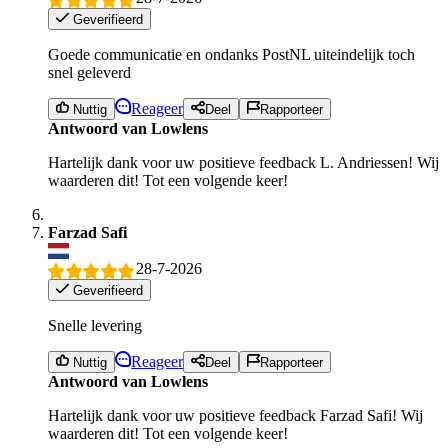
Geverifieerd
Goede communicatie en ondanks PostNL uiteindelijk toch
snel geleverd
Reageer
Nuttig
Deel
Rapporteer
Antwoord van Lowlens
Hartelijk dank voor uw positieve feedback L. Andriessen! Wij
waarderen dit! Tot een volgende keer!
Farzad Safi
28-7-2026
Geverifieerd
Snelle levering
Reageer
Nuttig
Deel
Rapporteer
Antwoord van Lowlens
Hartelijk dank voor uw positieve feedback Farzad Safi! Wij
waarderen dit! Tot een volgende keer!