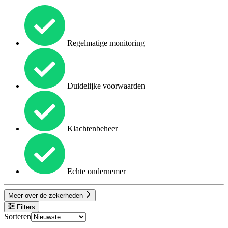
Regelmatige monitoring
Duidelijke voorwaarden
Klachtenbeheer
Echte ondernemer
Meer over de zekerheden
Filters
Sorteren