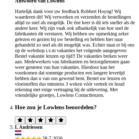
Antwoord van Lowlens
Hartelijk dank voor uw feedback Robbert Hoyng! Wij
waarderen dit! Wij verwerken en verzenden de bestellingen
altijd zo snel als mogelijk. De éne keer is dit iets sneller als de
andere keer. Wij zijn vaak ook afhankelijk van hoe snel de
fabrikanten dit versturen. Wij hebben uw opmerking zeker
gelezen en gezien bij uw bestelling en hebben hier naar
gehandeld zo snel als dit mogelijk was. Echter staat er bij ons
op de webshop i.v.m vakanties het volgende aangegeven:
Bestel vakantie lenzen op tijd!! De vakanties breken weer
aan. Medewerkers van fabrikanten en bezorgdiensten gaan
weer genieten van hun vakanties. Hierdoor kan het
voorkomen dat sommige producten een langere levertijd
hebben dan u van ons gewend bent. Bestel uw lenzen en
vloeistoffen dus minstens 3 weken vóór vertrek en houd
rekening met enige vertraging bij de uitlevering. Met
vriendelijke groetjes, Lowlens Contactlenzen.
Hoe zou je Lowlens beoordelen?
L Andriessen
28-7-2026