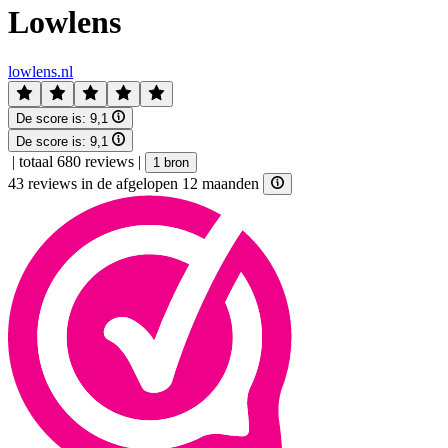
Lowlens
lowlens.nl
De score is:
9,1
De score is:
9,1
|
totaal 680 reviews
|
1 bron
43 reviews in de afgelopen 12 maanden