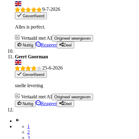
9-7-2026
Geverifieerd
Alles is perfect.
Vertaald met AI
Origineel weergeven
Reageer
Nuttig
Deel
Geert Goorman
25-6-2026
Geverifieerd
snelle levering
Vertaald met AI
Origineel weergeven
Reageer
Nuttig
Deel
1
2
3