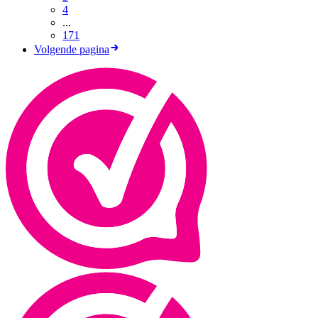
4
...
171
Volgende pagina