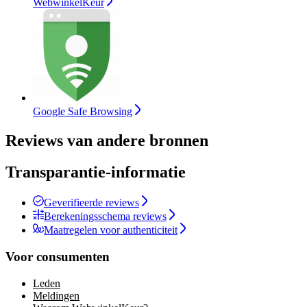
WebwinkelKeur
Google Safe Browsing
Reviews van andere bronnen
Transparantie-informatie
Geverifieerde reviews
Berekeningsschema reviews
Maatregelen voor authenticiteit
Voor consumenten
Leden
Meldingen