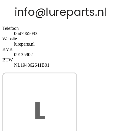
Telefoon
0647965093
Website
lureparts.nl
KVK
09135902
BTW
NL194862641B01