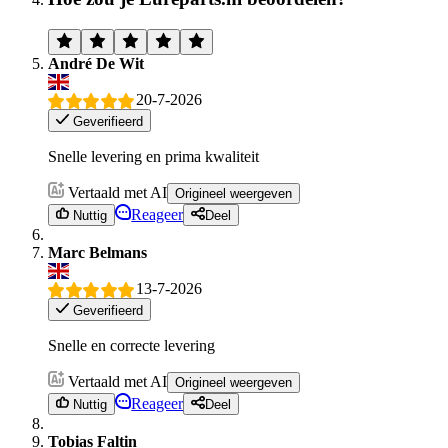
André De Wit
20-7-2026
Geverifieerd
Snelle levering en prima kwaliteit
Vertaald met AI
Origineel weergeven
Reageer
Nuttig
Deel
Marc Belmans
13-7-2026
Geverifieerd
Snelle en correcte levering
Vertaald met AI
Origineel weergeven
Reageer
Nuttig
Deel
Tobias Faltin