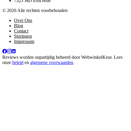
7523 MD Enschede
© 2026 Alle rechten voorbehouden
Over Ons
Blog
Contact
Storingen
Impressum
Reviews worden onpartijdig beheerd door
WebwinkelKeur
. Lees
onze
beleid
en
algemene voorwaarden
.