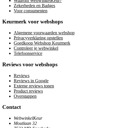
Waarom WebwinkelKeur?
Zekerheden en Badges
Voor consumenten
Keurmerk voor webshops
Algemene voorwaarden webshop
Privacyverklaring opstellen
Goedkoop Webshop Keurmerk
Controleer je webwinkel
Telefoonservice
Reviews voor webshops
Reviews
Reviews in Google
Externe reviews tonen
Product reviews
Overstappen
Contact
WebwinkelKeur
Moutlaan 32