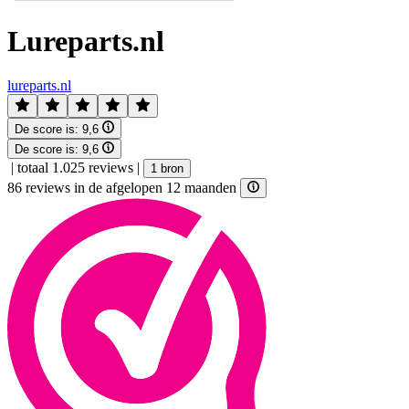
Lureparts.nl
lureparts.nl
De score is:
9,6
De score is:
9,6
|
totaal 1.025 reviews
|
1 bron
86 reviews in de afgelopen 12 maanden