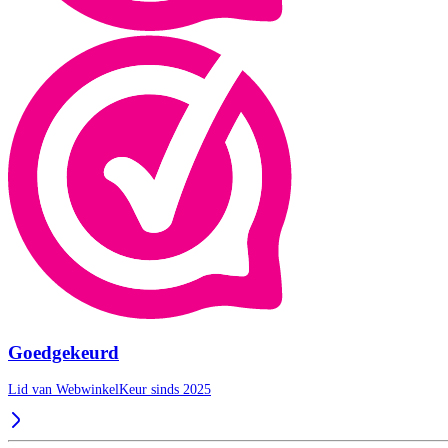
Goedgekeurd
Lid van WebwinkelKeur sinds 2025