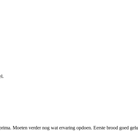
el.
prima. Moeten verder nog wat ervaring opdoen. Eerste brood goed gelu