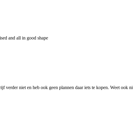
ised and all in good shape
jf verder niet en heb ook geen plannen daar iets te kopen. Weet ook nie