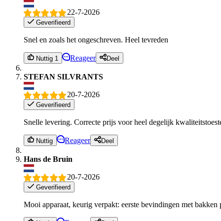
22-7-2026
Geverifieerd
Snel en zoals het ongeschreven. Heel tevreden
Reageer
Nuttig 1
Deel
STEFAN SILVRANTS
20-7-2026
Geverifieerd
Snelle levering. Correcte prijs voor heel degelijk kwaliteitstoest
Reageer
Nuttig
Deel
Hans de Bruin
20-7-2026
Geverifieerd
Mooi apparaat, keurig verpakt: eerste bevindingen met bakken 