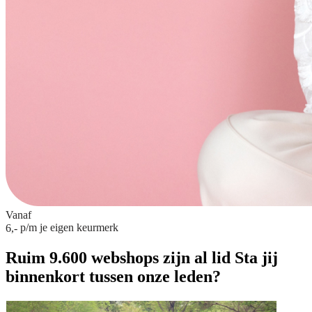
Vanaf
p/m
je eigen keurmerk
6,-
Ruim 9.600 webshops zijn al lid
Sta jij
binnenkort tussen onze leden?