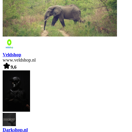
Veldshop
www.veldshop.nl
9,6
Darkshop.nl