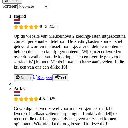
Filters
Sorteren
Ingrid
30-6-2025
Op de website van Meubelnova 2 kledingkasten uitgezocht na
contact per email en telefoon. De kledingkasten konden snel
geleverd worden inclusief montage. 2 vriendelijke monteurs
hebben de kasten keurig gemonteerd. Wij zijn zeer tevreden
over de kwaliteit van de kledingkasten en over de geleverde
service. Wij kunnen Meubelnova van harte aanbevelen. Jullie
krijgen van ons een dikke 10!
Reageer
Nuttig
Deel
Ankie
4-5-2025
Geweldige service zowel voor mijn vragen per mail, het
leveren, in elkaar zetten en ophangen. Leuke vriendelijke
mensen die ook heel goed advies geven als ze het komen
ophangen. Wist niet dat dit nog bestond in deze tijd!!