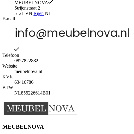
MEUBELNOVA
Strijenstraat 2
5121 VN
Rijen
NL
E-mail
Telefoon
0857822882
Website
meubelnova.nl
KVK
63416786
BTW
NL855226614B01
MEUBELNOVA