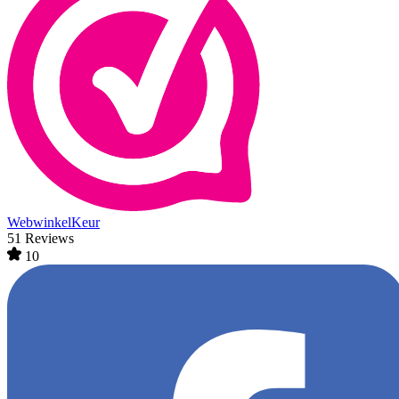
WebwinkelKeur
51 Reviews
10