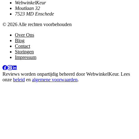
WebwinkelKeur
Moutlaan 32
7523 MD Enschede
© 2026 Alle rechten voorbehouden
Over Ons
Blog
Contact
Storingen
Impressum
Reviews worden onpartijdig beheerd door
WebwinkelKeur
. Lees
onze
beleid
en
algemene voorwaarden
.