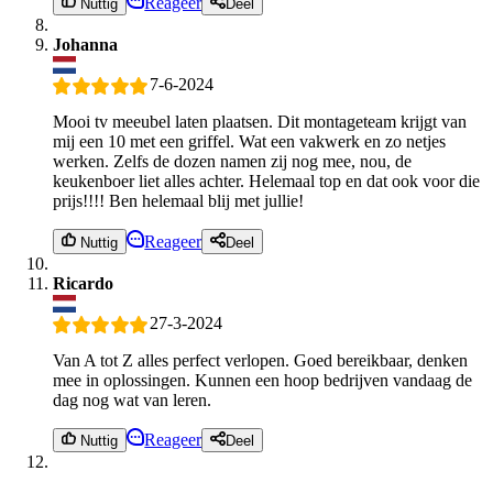
Reageer
Nuttig
Deel
Johanna
7-6-2024
Mooi tv meeubel laten plaatsen. Dit montageteam krijgt van
mij een 10 met een griffel. Wat een vakwerk en zo netjes
werken. Zelfs de dozen namen zij nog mee, nou, de
keukenboer liet alles achter. Helemaal top en dat ook voor die
prijs!!!! Ben helemaal blij met jullie!
Reageer
Nuttig
Deel
Ricardo
27-3-2024
Van A tot Z alles perfect verlopen. Goed bereikbaar, denken
mee in oplossingen. Kunnen een hoop bedrijven vandaag de
dag nog wat van leren.
Reageer
Nuttig
Deel