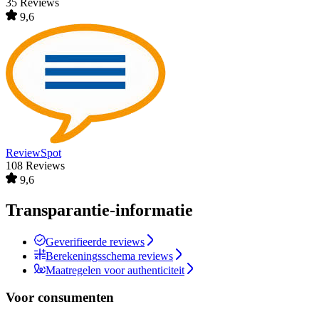
35 Reviews
9,6
ReviewSpot
108 Reviews
9,6
Transparantie-informatie
Geverifieerde reviews
Berekeningsschema reviews
Maatregelen voor authenticiteit
Voor consumenten