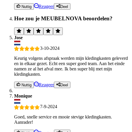
Reageer
Nuttig
Deel
Hoe zou je MEUBELNOVA beoordelen?
Jose
3-10-2024
Keurig volgens afspraak werden mijn kledingkasten geleverd
en in elkaar gezet. Echt een super goed team. Aan het einde
namen ze al het afval mee. Ik ben super blij met mijn
kledingkasten.
Reageer
Nuttig
Deel
Monique
7-9-2024
Goed, snelle service en mooie stevige kledingkasten.
Aanrader!