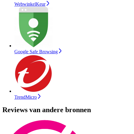
WebwinkelKeur
Google Safe Browsing
TrendMicro
Reviews van andere bronnen