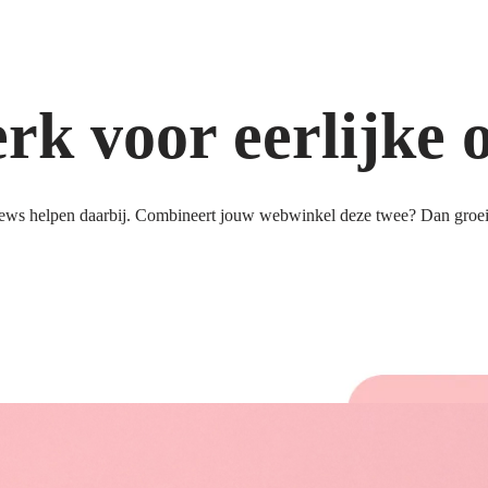
k voor eerlijke 
ews helpen daarbij. Combineert jouw webwinkel deze twee? Dan groeit