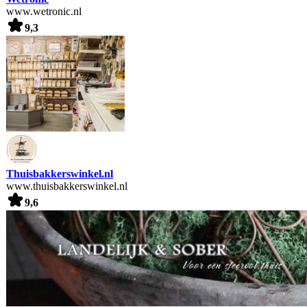
www.wetronic.nl
9,3
Thuisbakkerswinkel.nl
www.thuisbakkerswinkel.nl
9,6