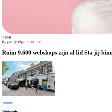
Vanaf
p/m
je eigen keurmerk
6,-
Ruim 9.600 webshops zijn al lid
Sta jij bin
Wetronic