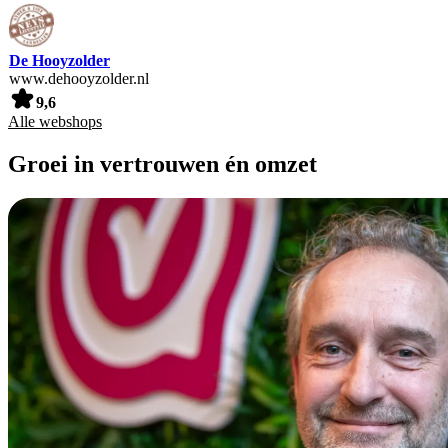
De Hooyzolder
www.dehooyzolder.nl
9,6
Alle webshops
Groei in vertrouwen én omzet