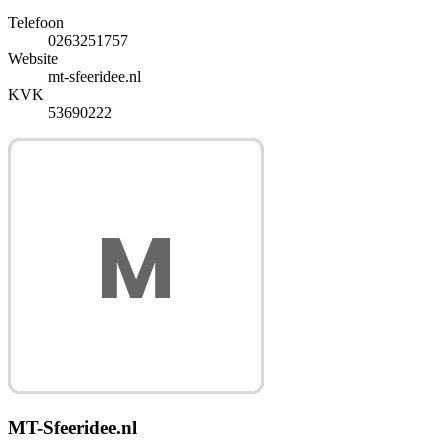
Telefoon
0263251757
Website
mt-sfeeridee.nl
KVK
53690222
MT-Sfeeridee.nl