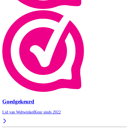
Goedgekeurd
Lid van WebwinkelKeur sinds 2022