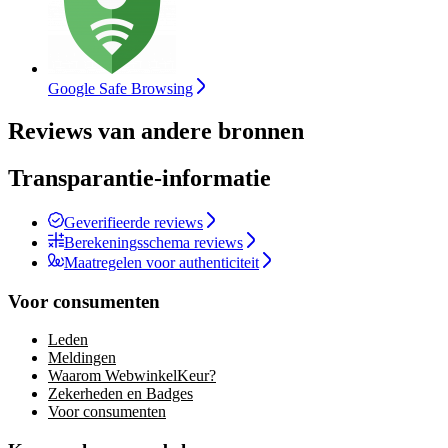
Google Safe Browsing
Reviews van andere bronnen
Transparantie-informatie
Geverifieerde reviews
Berekeningsschema reviews
Maatregelen voor authenticiteit
Voor consumenten
Leden
Meldingen
Waarom WebwinkelKeur?
Zekerheden en Badges
Voor consumenten