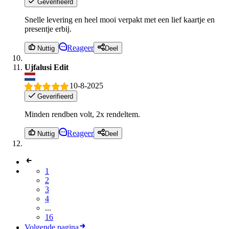
Geverifieerd
Snelle levering en heel mooi verpakt met een lief kaartje en
presentje erbij.
Reageer
Nuttig
Deel
Ujfalusi Edit
10-8-2025
Geverifieerd
Minden rendben volt, 2x rendeltem.
Reageer
Nuttig
Deel
1
2
3
4
...
16
Volgende pagina