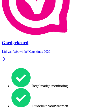
Goedgekeurd
Lid van WebwinkelKeur sinds 2022
Regelmatige monitoring
Duidelijke voorwaarden