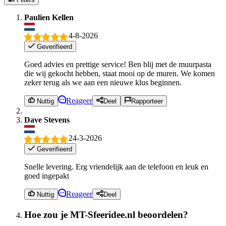
Paulien Kellen
4-8-2026
Geverifieerd
Goed advies en prettige service! Ben blij met de muurpasta
die wij gekocht hebben, staat mooi op de muren. We komen
zeker terug als we aan een nieuwe klus beginnen.
Reageer
Nuttig
Deel
Rapporteer
Dave Stevens
24-3-2026
Geverifieerd
Snelle levering. Erg vriendelijk aan de telefoon en leuk en
goed ingepakt
Reageer
Nuttig
Deel
Hoe zou je MT-Sfeeridee.nl beoordelen?