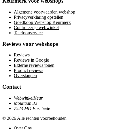
Keurmerk voor webshops
Algemene voorwaarden webshop
Privacyverklaring opstellen
Goedkoop Webshop Keurmerk
Controleer je webwinkel
Telefoonservice
Reviews voor webshops
Reviews
Reviews in Google
Externe reviews tonen
Product reviews
Overstappen
Contact
WebwinkelKeur
Moutlaan 32
7523 MD Enschede
© 2026 Alle rechten voorbehouden
Over Ons