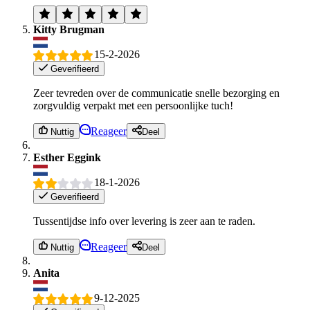
Kitty Brugman
15-2-2026
Geverifieerd
Zeer tevreden over de communicatie snelle bezorging en
zorgvuldig verpakt met een persoonlijke tuch!
Reageer
Nuttig
Deel
Esther Eggink
18-1-2026
Geverifieerd
Tussentijdse info over levering is zeer aan te raden.
Reageer
Nuttig
Deel
Anita
9-12-2025