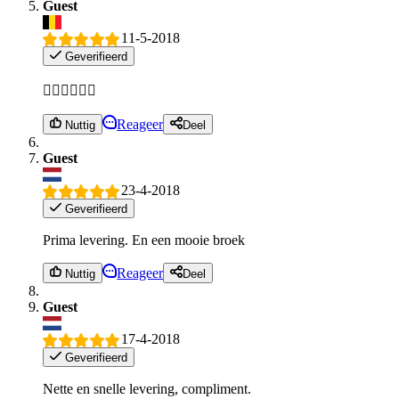
Guest
11-5-2018
Geverifieerd
👍🏻👍🏻👍🏻
Reageer
Nuttig
Deel
Guest
23-4-2018
Geverifieerd
Prima levering. En een mooie broek
Reageer
Nuttig
Deel
Guest
17-4-2018
Geverifieerd
Nette en snelle levering, compliment.