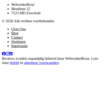
WebwinkelKeur
Moutlaan 32
7523 MD Enschede
© 2026 Alle rechten voorbehouden
Over Ons
Blog
Contact
Storingen
Impressum
Reviews worden onpartijdig beheerd door
WebwinkelKeur
. Lees
onze
beleid
en
algemene voorwaarden
.