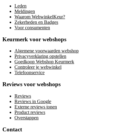
Leden
Meldingen
Waarom WebwinkelKeur?
Zekerheden en Badges
Voor consumenten
Keurmerk voor webshops
Algemene voorwaarden webshop
Privacyverklaring opstellen
Goedkoop Webshop Keurmerk
Controleer je webwinkel
Telefoonservice
Reviews voor webshops
Reviews
Reviews in Google
Externe reviews tonen
Product reviews
Overstappen
Contact