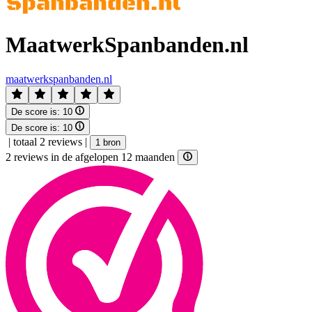
MaatwerkSpanbanden.nl
maatwerkspanbanden.nl
De score is:
10
De score is:
10
|
totaal 2 reviews
|
1 bron
2 reviews in de afgelopen 12 maanden