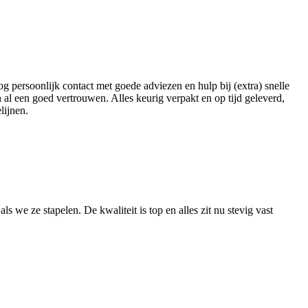
g persoonlijk contact met goede adviezen en hulp bij (extra) snelle
n al een goed vertrouwen. Alles keurig verpakt en op tijd geleverd,
lijnen.
we ze stapelen. De kwaliteit is top en alles zit nu stevig vast