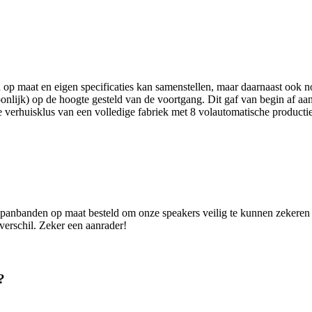
op maat en eigen specificaties kan samenstellen, maar daarnaast ook no
oonlijk) op de hoogte gesteld van de voortgang. Dit gaf van begin af aa
e verhuisklus van een volledige fabriek met 8 volautomatische productie
anbanden op maat besteld om onze speakers veilig te kunnen zekeren als 
verschil. Zeker een aanrader!
?