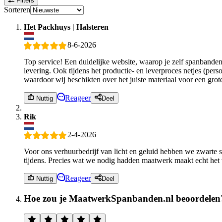
Filters
Sorteren
Het Packhuys | Halsteren
8-6-2026
Top service! Een duidelijke website, waarop je zelf spanbanden 
levering. Ook tijdens het productie- en leverproces netjes (pers
waardoor wij beschikten over het juiste materiaal voor een grot
Reageer
Nuttig
Deel
Rik
2-4-2026
Voor ons verhuurbedrijf van licht en geluid hebben we zwarte sp
tijdens. Precies wat we nodig hadden maatwerk maakt echt het 
Reageer
Nuttig
Deel
Hoe zou je MaatwerkSpanbanden.nl beoordelen