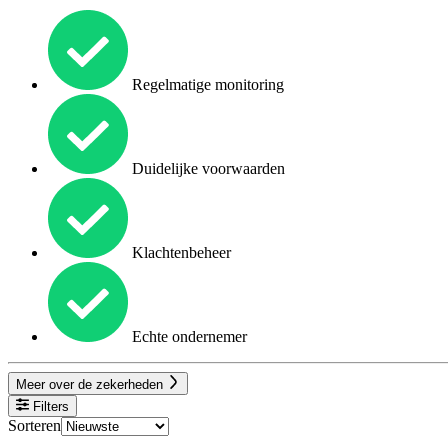
Regelmatige monitoring
Duidelijke voorwaarden
Klachtenbeheer
Echte ondernemer
Meer over de zekerheden
Filters
Sorteren