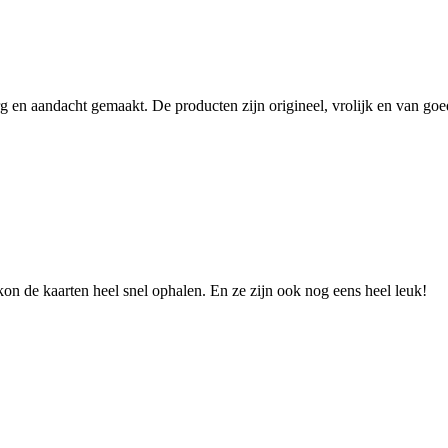
org en aandacht gemaakt. De producten zijn origineel, vrolijk en van g
 kon de kaarten heel snel ophalen. En ze zijn ook nog eens heel leuk!