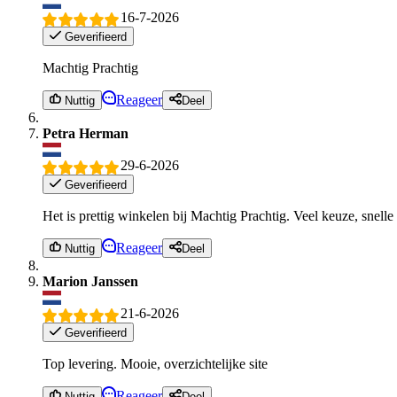
16-7-2026
Geverifieerd
Machtig Prachtig
Reageer
Nuttig
Deel
Petra Herman
29-6-2026
Geverifieerd
Het is prettig winkelen bij Machtig Prachtig. Veel keuze, snelle 
Reageer
Nuttig
Deel
Marion Janssen
21-6-2026
Geverifieerd
Top levering. Mooie, overzichtelijke site
Reageer
Nuttig
Deel