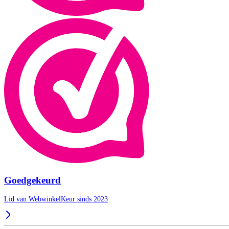
Goedgekeurd
Lid van WebwinkelKeur sinds 2023