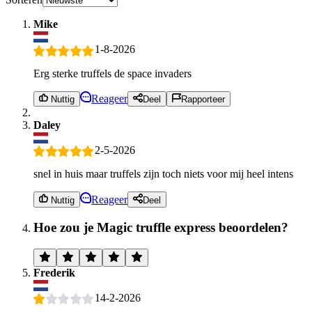
Mike
1-8-2026
Erg sterke truffels de space invaders
Reageer
Nuttig
Deel
Rapporteer
Daley
2-5-2026
snel in huis maar truffels zijn toch niets voor mij heel intens
Reageer
Nuttig
Deel
Hoe zou je Magic truffle express beoordelen?
Frederik
14-2-2026