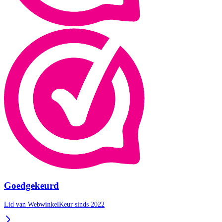
Goedgekeurd
Lid van WebwinkelKeur sinds 2022