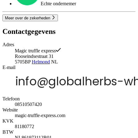
Echte ondernemer
Meer over de zekerheden
Contactgegevens
Adres
Magic truffle express
Rooseindsestraat 31
5705BP
Helmond
NL
E-mail
Telefoon
08510507420
Website
magic-truffle-express.com
KVK
81180772
BTW
NL861973112B01