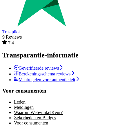
Trustpilot
9 Reviews
7,4
Transparantie-informatie
Geverifieerde reviews
Berekeningsschema reviews
Maatregelen voor authenticiteit
Voor consumenten
Leden
Meldingen
Waarom WebwinkelKeur?
Zekerheden en Badges
Voor consumenten