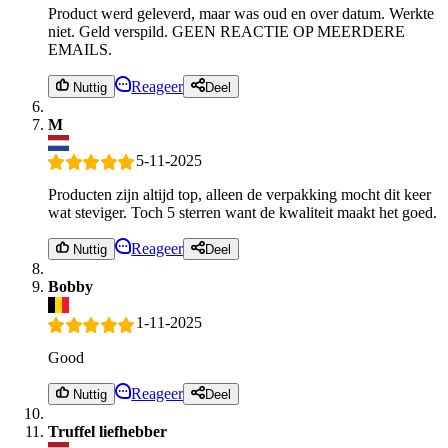
Product werd geleverd, maar was oud en over datum. Werkte
niet. Geld verspild. GEEN REACTIE OP MEERDERE
EMAILS.
Reageer
Nuttig
Deel
M
5-11-2025
Producten zijn altijd top, alleen de verpakking mocht dit keer
wat steviger. Toch 5 sterren want de kwaliteit maakt het goed.
Reageer
Nuttig
Deel
Bobby
1-11-2025
Good
Reageer
Nuttig
Deel
Truffel liefhebber