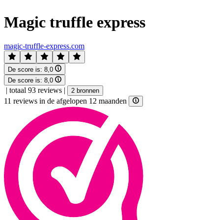
Magic truffle express
magic-truffle-express.com
De score is:
8,0
De score is:
8,0
|
totaal 93 reviews
|
2 bronnen
11 reviews in de afgelopen 12 maanden