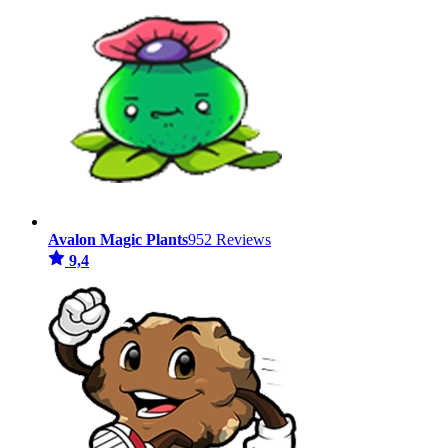
Avalon Magic Plants
952 Reviews
9,4