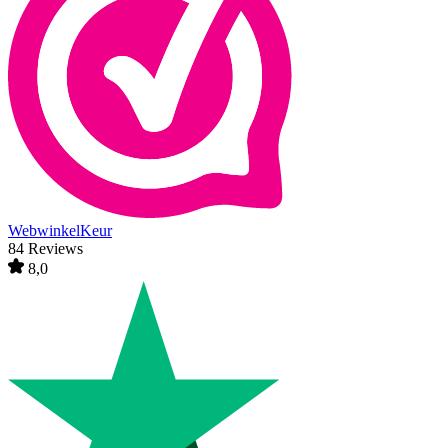
WebwinkelKeur
84 Reviews
8,0