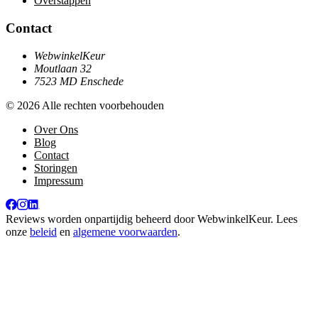
Overstappen
Contact
WebwinkelKeur
Moutlaan 32
7523 MD Enschede
© 2026 Alle rechten voorbehouden
Over Ons
Blog
Contact
Storingen
Impressum
Reviews worden onpartijdig beheerd door
WebwinkelKeur
. Lees
onze
beleid
en
algemene voorwaarden
.