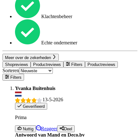
Klachtenbeheer
Echte ondernemer
Meer over de zekerheden
Shopreviews
Productreviews
Filters
Productreviews
Sorteren
Filters
Yvanka Buitenhuis
13-5-2026
Geverifieerd
Prima
Reageer
Nuttig
Deel
Antwoord van Mand en Deco.bv