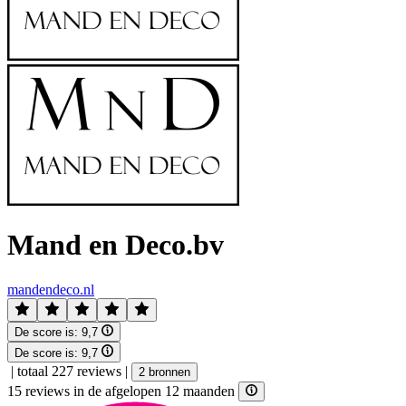
Mand en Deco.bv
mandendeco.nl
De score is:
9,7
De score is:
9,7
|
totaal 227 reviews
|
2 bronnen
15 reviews in de afgelopen 12 maanden