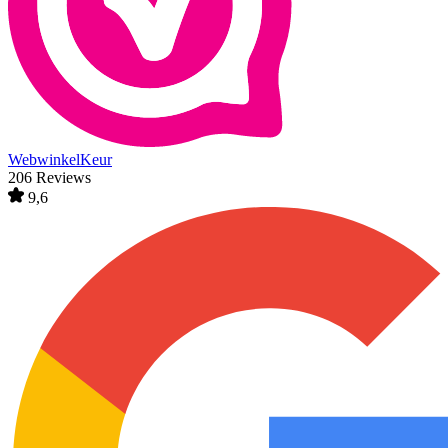
WebwinkelKeur
206 Reviews
9,6