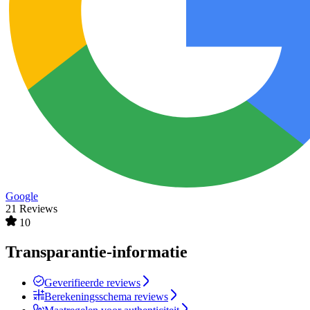
Google
21 Reviews
10
Transparantie-informatie
Geverifieerde reviews
Berekeningsschema reviews