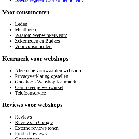
Maatregelen voor authenticiteit
Voor consumenten
Leden
Meldingen
Waarom WebwinkelKeur?
Zekerheden en Badges
Voor consumenten
Keurmerk voor webshops
Algemene voorwaarden webshop
Privacyverklaring opstellen
Goedkoop Webshop Keurmerk
Controleer je webwinkel
Telefoonservice
Reviews voor webshops
Reviews
Reviews in Google
Externe reviews tonen
Product reviews