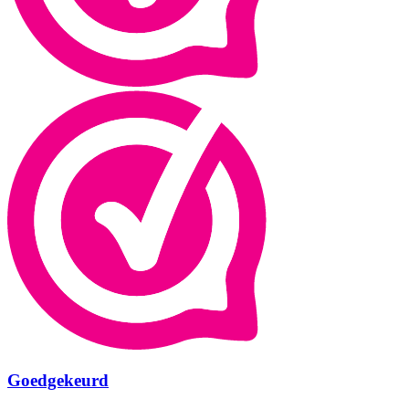
Goedgekeurd