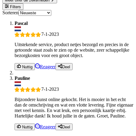
Meer over de zekerheden
Filters
Sorteren
Pascal
7-1-2023
Uitstekende service, product netjes bezorgd en precies in de
getoonde staat zoals te zien op de website, zeer schappelijke
bezorgkosten voor een groot object.
Reageer
Nuttig
Deel
Pauline
7-1-2023
Bijzondere kunst online gekocht. Het is mooier in het echt
dan de omschrijving en wat een vlotte levering. Fijne eigenaar
met veel kennis. En wat leuk, een persoonlijk kaartje erbij.
Hartelijke dank! Ik houd jullie in de gaten. Groet, Pauline.
Reageer
Nuttig
Deel