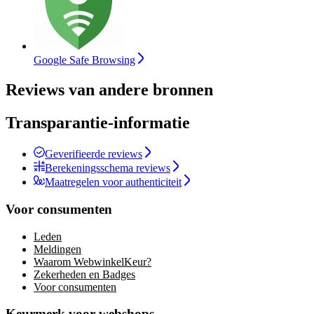
Google Safe Browsing
Reviews van andere bronnen
Transparantie-informatie
Geverifieerde reviews
Berekeningsschema reviews
Maatregelen voor authenticiteit
Voor consumenten
Leden
Meldingen
Waarom WebwinkelKeur?
Zekerheden en Badges
Voor consumenten
Keurmerk voor webshops