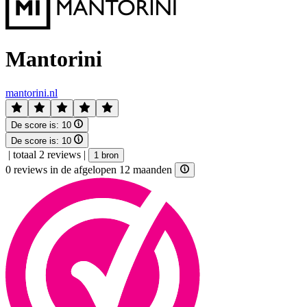
Mantorini
mantorini.nl
De score is:
10
De score is:
10
|
totaal 2 reviews
|
1 bron
0 reviews in de afgelopen 12 maanden