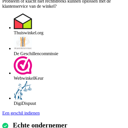
Probleem of klacht niet rechtstreeks kunnen oplossen met de
klantenservice van de winkel?
Thuiswinkel.org
De Geschillencommissie
WebwinkelKeur
DigiDispuut
Een geschil indienen
Echte ondernemer