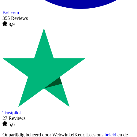
Bol.com
355 Reviews
8,9
Trustpilot
27 Reviews
5,6
Onpartijdig beheerd door
WebwinkelKeur
. Lees ons
beleid
en de