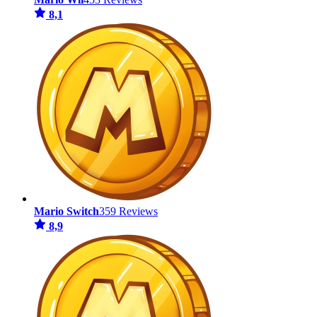
8,1
Mario Switch
359 Reviews
8,9