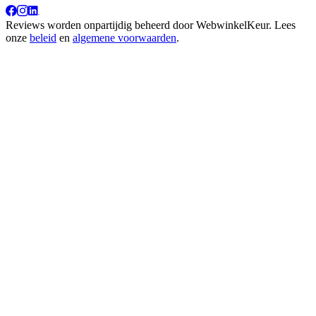
Reviews worden onpartijdig beheerd door
WebwinkelKeur
. Lees
onze
beleid
en
algemene voorwaarden
.