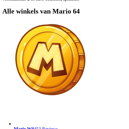
Alle winkels van Mario 64
Mario Wii
453 Reviews