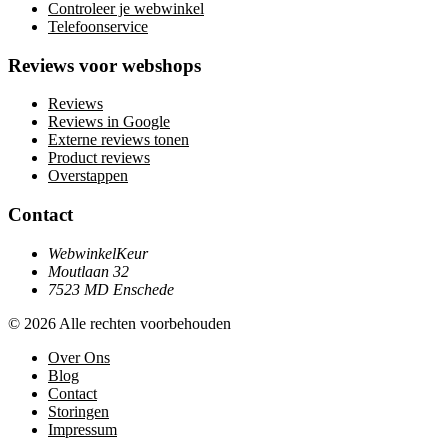
Controleer je webwinkel
Telefoonservice
Reviews voor webshops
Reviews
Reviews in Google
Externe reviews tonen
Product reviews
Overstappen
Contact
WebwinkelKeur
Moutlaan 32
7523 MD Enschede
© 2026 Alle rechten voorbehouden
Over Ons
Blog
Contact
Storingen
Impressum