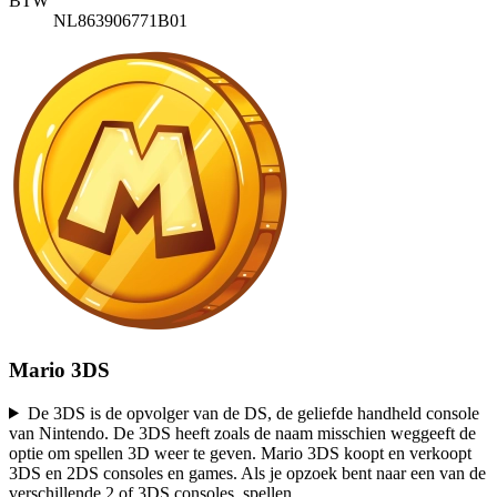
BTW
NL863906771B01
Mario 3DS
De 3DS is de opvolger van de DS, de geliefde handheld console
van Nintendo. De 3DS heeft zoals de naam misschien weggeeft de
optie om spellen 3D weer te geven. Mario 3DS koopt en verkoopt
3DS en 2DS consoles en games. Als je opzoek bent naar een van de
verschillende 2 of 3DS consoles, spellen
...