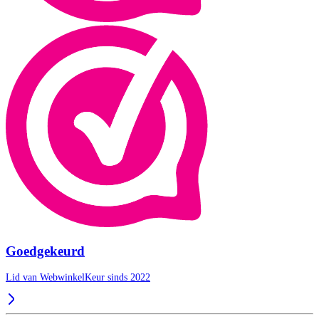
Goedgekeurd
Lid van WebwinkelKeur sinds 2022