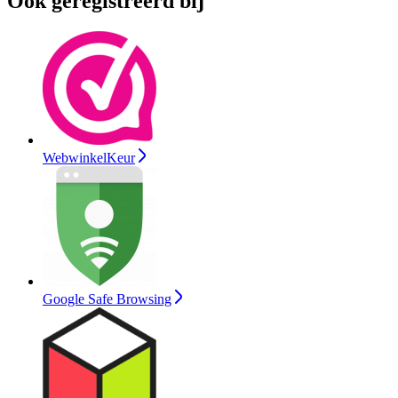
Ook geregistreerd bij
WebwinkelKeur
Google Safe Browsing