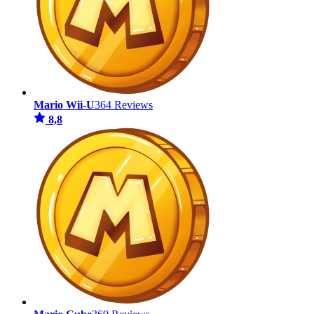
Mario Wii-U
364 Reviews
8,8