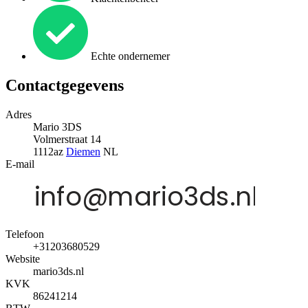
Echte ondernemer
Contactgegevens
Adres
Mario 3DS
Volmerstraat 14
1112az
Diemen
NL
E-mail
Telefoon
+31203680529
Website
mario3ds.nl
KVK
86241214