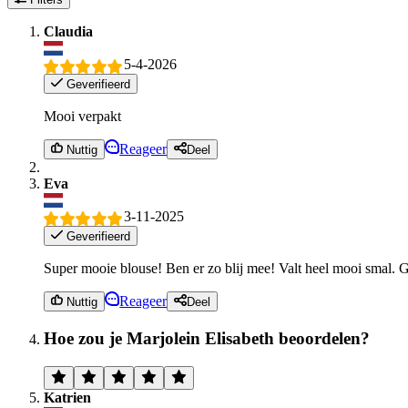
Claudia
5-4-2026
Geverifieerd
Mooi verpakt
Reageer
Nuttig
Deel
Eva
3-11-2025
Geverifieerd
Super mooie blouse! Ben er zo blij mee! Valt heel mooi smal.
Reageer
Nuttig
Deel
Hoe zou je Marjolein Elisabeth beoordelen?
Katrien