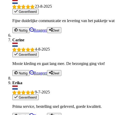
23-8-2025
Geverifieerd
Fijne duidelijke communicatie en levering van het pakketje wat 
Reageer
Nuttig
Deel
Carine
4-8-2025
Geverifieerd
Mooie kleding en gaat lang mee. De bezorging ging vlot!
Reageer
Nuttig
Deel
Erika
9-7-2025
Geverifieerd
Prima service, bestelling snel geleverd, goede kwaliteit.