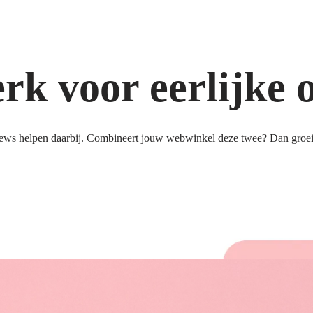
k voor eerlijke 
ews helpen daarbij. Combineert jouw webwinkel deze twee? Dan groeit