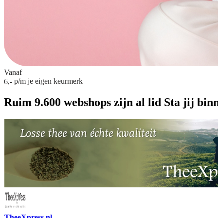
Vanaf
p/m
je eigen keurmerk
6,-
Ruim 9.600 webshops zijn al lid
Sta jij bin
TheeXpress.nl