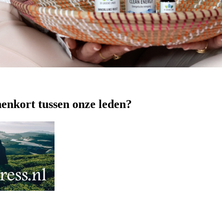
nenkort tussen onze leden?