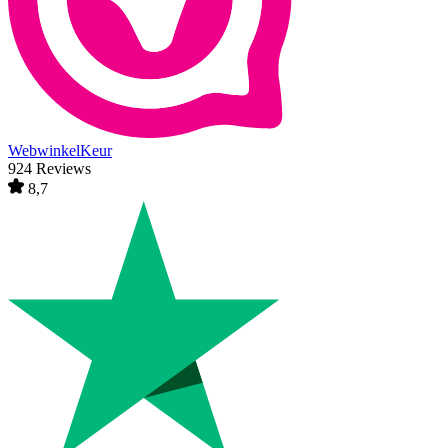
WebwinkelKeur
924 Reviews
8,7