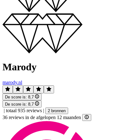
Marody
marody.nl
De score is:
8,7
De score is:
8,7
|
totaal 935 reviews
|
2 bronnen
36 reviews in de afgelopen 12 maanden