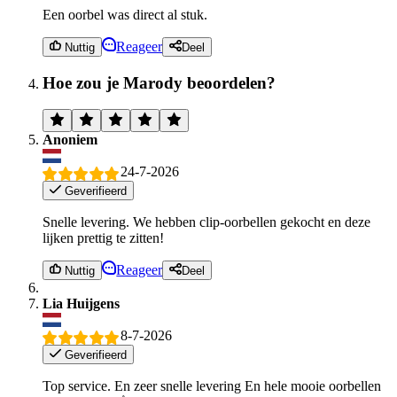
Een oorbel was direct al stuk.
Reageer
Nuttig
Deel
Hoe zou je Marody beoordelen?
Anoniem
24-7-2026
Geverifieerd
Snelle levering. We hebben clip-oorbellen gekocht en deze
lijken prettig te zitten!
Reageer
Nuttig
Deel
Lia Huijgens
8-7-2026
Geverifieerd
Top service. En zeer snelle levering En hele mooie oorbellen