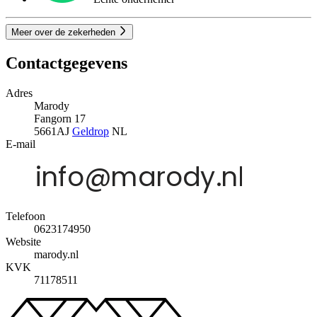
Meer over de zekerheden
Contactgegevens
Adres
Marody
Fangorn 17
5661AJ
Geldrop
NL
E-mail
Telefoon
0623174950
Website
marody.nl
KVK
71178511