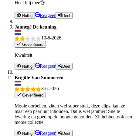
Heel blij mee👌
Reageer
Nuttig
Deel
Jannegé De keuning
10-6-2026
Geverifieerd
Kwaliteit
Reageer
Nuttig
Deel
Brigitte Van Summeren
8-6-2026
Geverifieerd
Mooie oorbellen, zitten wel super strak, deze clips, kan ze
maar een paar uur inhouden. Dat is wel jammer! Snelle
levering en goed op de hoogte gehouden. Zij hebben ook een
mooie collectie
Reageer
Nuttig
Deel