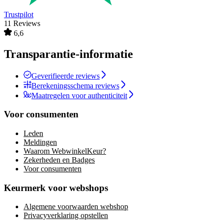
Trustpilot
11 Reviews
6,6
Transparantie-informatie
Geverifieerde reviews
Berekeningsschema reviews
Maatregelen voor authenticiteit
Voor consumenten
Leden
Meldingen
Waarom WebwinkelKeur?
Zekerheden en Badges
Voor consumenten
Keurmerk voor webshops
Algemene voorwaarden webshop
Privacyverklaring opstellen