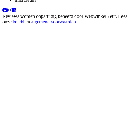
Reviews worden onpartijdig beheerd door
WebwinkelKeur
. Lees
onze
beleid
en
algemene voorwaarden
.