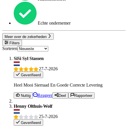
Echte ondernemer
Meer over de zekerheden
Filters
Sorteren
SiSi Syl Stassen
27-7-2026
Geverifieerd
Heel Mooi Sierraad En Goede Correcte Levering
Reageer
Nuttig
Deel
Rapporteer
Henny Olthuis-Wolf
25-7-2026
Geverifieerd