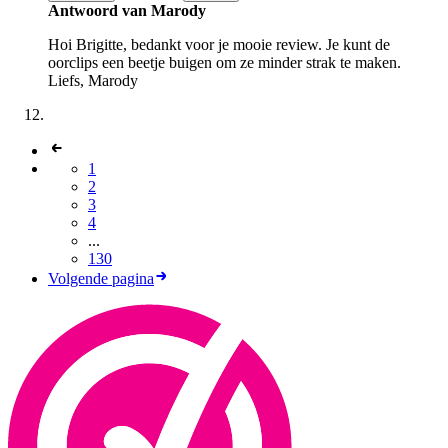
Antwoord van Marody
Hoi Brigitte, bedankt voor je mooie review. Je kunt de
oorclips een beetje buigen om ze minder strak te maken.
Liefs, Marody
1
2
3
4
...
130
Volgende pagina