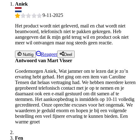
Aniek
9-11-2025
Het product wordt niet geleverd, mail en chat wordt niet
beantwoord, telefonisch niet te pakken gekregen. Heb
aangegeven dat ik mijn geld terug wil en product ook niet
meer wil ontvangen maar nog steeds geen reactie.
Reageer
Nuttig
Deel
Antwoord van Mart Visser
Goedemorgen Aniek, Wat jammer om te lezen dat je zo’n
ervaring hebt gehad. Het ging om een item van Caroline
Tensen dat helaas vertraging had. We hebben meerdere keren
geprobeerd telefonisch contact met je op te nemen en je
daarnaast ook een e-mail gestuurd om dit samen af te
stemmen. Het aankoopbedrag is inmiddels op 10-11 volledig
gecrediteerd. Onze oprechte excuses voor het ongemak. We
waarderen je geduld enorm en hopen je bij een volgende
bestelling een veel fijnere ervaring te kunnen bieden. Een
warme groet
Fen