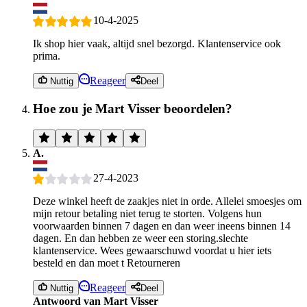
10-4-2025
Ik shop hier vaak, altijd snel bezorgd. Klantenservice ook
prima.
Reageer
Nuttig
Deel
Hoe zou je Mart Visser beoordelen?
A.
27-4-2023
Deze winkel heeft de zaakjes niet in orde. Allelei smoesjes om
mijn retour betaling niet terug te storten. Volgens hun
voorwaarden binnen 7 dagen en dan weer ineens binnen 14
dagen. En dan hebben ze weer een storing.slechte
klantenservice. Wees gewaarschuwd voordat u hier iets
besteld en dan moet t Retourneren
Reageer
Nuttig
Deel
Antwoord van Mart Visser