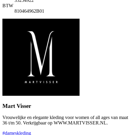
33254922
BTW
810464962B01
Mart Visser
Vrouwelijke en elegante kleding voor women of all ages van maat
36 t/m 50. Verkrijgbaar op WWW.MARTVISSER.NL.
#dameskleding