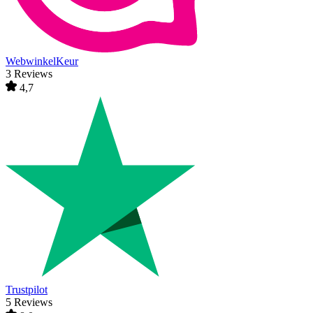
WebwinkelKeur
3 Reviews
4,7
Trustpilot
5 Reviews