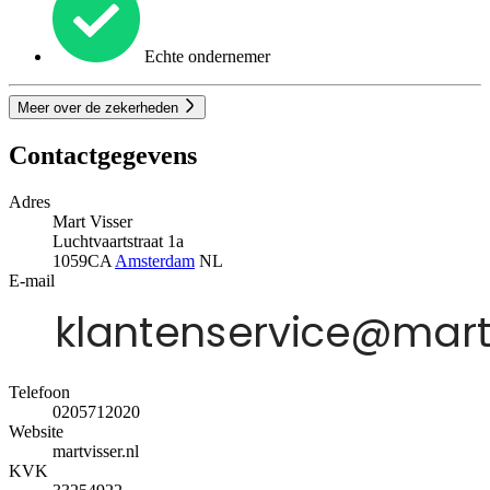
Echte ondernemer
Meer over de zekerheden
Contactgegevens
Adres
Mart Visser
Luchtvaartstraat 1a
1059CA
Amsterdam
NL
E-mail
Telefoon
0205712020
Website
martvisser.nl
KVK