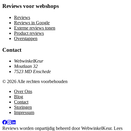
Reviews voor webshops
Reviews
Reviews in Google
Externe reviews tonen
Product reviews
Overstappen
Contact
WebwinkelKeur
Moutlaan 32
7523 MD Enschede
© 2026 Alle rechten voorbehouden
Over Ons
Blog
Contact
Storingen
Impressum
Reviews worden onpartijdig beheerd door
WebwinkelKeur
. Lees