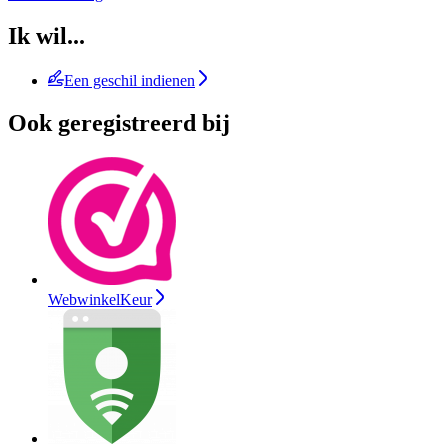
Ik wil...
Een geschil indienen
Ook geregistreerd bij
WebwinkelKeur