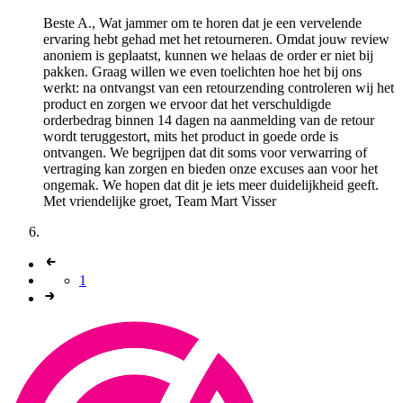
Beste A., Wat jammer om te horen dat je een vervelende
ervaring hebt gehad met het retourneren. Omdat jouw review
anoniem is geplaatst, kunnen we helaas de order er niet bij
pakken. Graag willen we even toelichten hoe het bij ons
werkt: na ontvangst van een retourzending controleren wij het
product en zorgen we ervoor dat het verschuldigde
orderbedrag binnen 14 dagen na aanmelding van de retour
wordt teruggestort, mits het product in goede orde is
ontvangen. We begrijpen dat dit soms voor verwarring of
vertraging kan zorgen en bieden onze excuses aan voor het
ongemak. We hopen dat dit je iets meer duidelijkheid geeft.
Met vriendelijke groet, Team Mart Visser
1