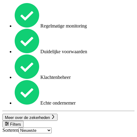
Regelmatige monitoring
Duidelijke voorwaarden
Klachtenbeheer
Echte ondernemer
Meer over de zekerheden
Filters
Sorteren