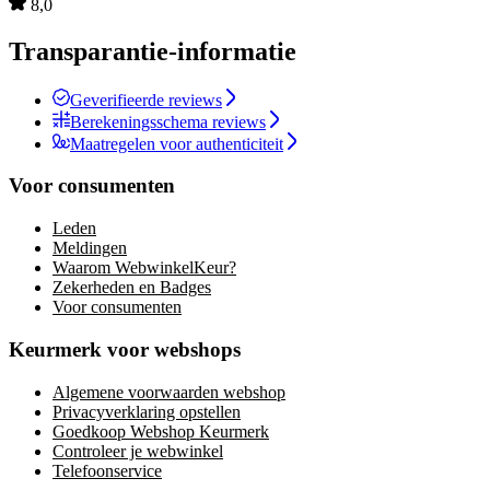
8,0
Transparantie-informatie
Geverifieerde reviews
Berekeningsschema reviews
Maatregelen voor authenticiteit
Voor consumenten
Leden
Meldingen
Waarom WebwinkelKeur?
Zekerheden en Badges
Voor consumenten
Keurmerk voor webshops
Algemene voorwaarden webshop
Privacyverklaring opstellen
Goedkoop Webshop Keurmerk
Controleer je webwinkel
Telefoonservice