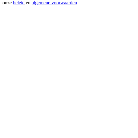
onze
beleid
en
algemene voorwaarden
.